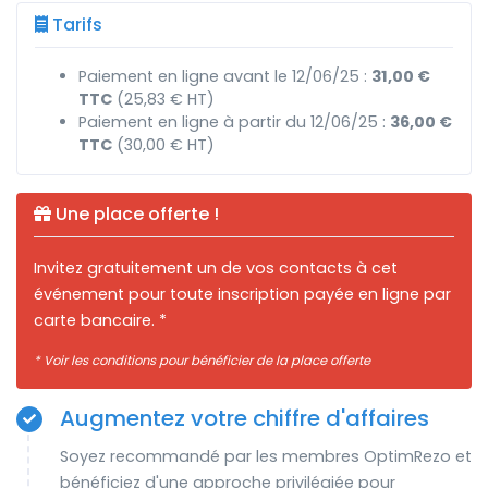
Tarifs
Paiement en ligne avant le 12/06/25 :
31,00 €
TTC
(25,83 € HT)
Paiement en ligne à partir du 12/06/25 :
36,00 €
TTC
(30,00 € HT)
Une place offerte !
Invitez gratuitement un de vos contacts à cet
événement pour toute inscription payée en ligne par
carte bancaire. *
* Voir les conditions pour bénéficier de la place offerte
Augmentez votre chiffre d'affaires
Soyez recommandé par les membres OptimRezo et
bénéficiez d'une approche privilégiée pour