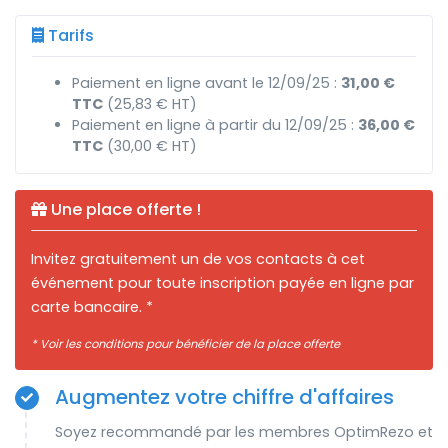
Tarifs
Paiement en ligne avant le 12/09/25 :
31,00 €
TTC
(25,83 € HT)
Paiement en ligne à partir du 12/09/25 :
36,00 €
TTC
(30,00 € HT)
Une place offerte !
Invitez gratuitement un de vos contacts à cet
événement pour toute inscription payée en ligne par
carte bancaire. *
* Voir les conditions pour bénéficier de la place offerte
Augmentez votre chiffre d'affaires
Soyez recommandé par les membres OptimRezo et