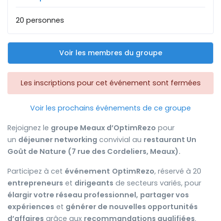
20 personnes
Voir les membres du groupe
Les inscriptions pour cet événement sont fermées
Voir les prochains événements de ce groupe
Rejoignez le
groupe Meaux d’OptimRezo
pour
un
déjeuner networking
convivial au
restaurant Un
Goût de Nature (7 rue des Cordeliers, Meaux).
Participez à cet
événement
OptimRezo
, réservé à 20
entrepreneurs
et
dirigeants
de secteurs variés, pour
élargir votre réseau professionnel,
partager vos
expériences
et
générer de nouvelles opportunités
d’affaires
grâce aux
recommandations qualifiées
.