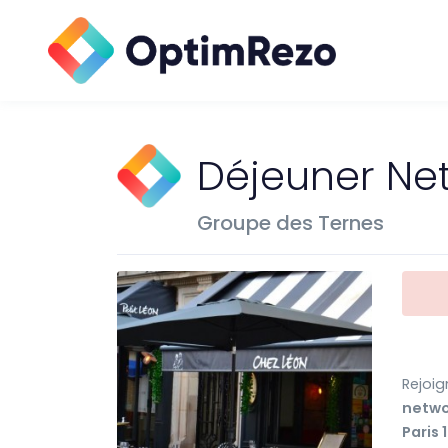
Déjeuner Net
Groupe des Ternes
Rejoig
netwo
Paris 