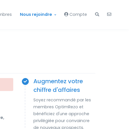
mbres
Nous rejoindre
Compte
Augmentez votre
chiffre d'affaires
Soyez recommandé par les
membres OptimRezo et
bénéficiez d'une approche
e,
privilégiée pour convaincre
de nouveaux prospects.