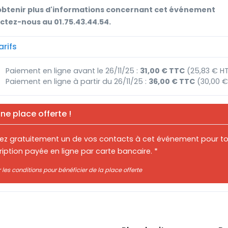
obtenir plus d'informations concernant cet événement
ctez-nous au 01.75.43.44.54.
rifs
Paiement en ligne avant le 26/11/25 :
31,00 € TTC
(25,83 € H
Paiement en ligne à partir du 26/11/25 :
36,00 € TTC
(30,00 €
ne place offerte !
itez gratuitement un de vos contacts à cet événement pour t
ription payée en ligne par carte bancaire. *
r les conditions pour bénéficier de la place offerte