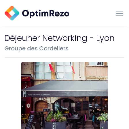
Déjeuner Networking - Lyon
Groupe des Cordeliers