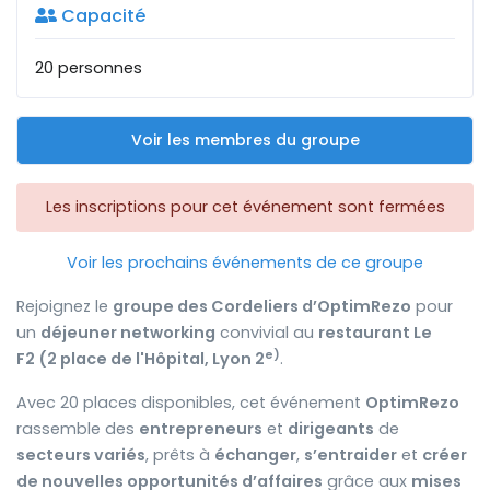
Capacité
20 personnes
Voir les membres du groupe
Les inscriptions pour cet événement sont fermées
Voir les prochains événements de ce groupe
Rejoignez le
groupe des Cordeliers d’OptimRezo
pour
un
déjeuner networking
convivial au
restaurant Le
e
)
F2
(2 place de l'Hôpital, Lyon 2
.
Avec 20 places disponibles, cet événement
OptimRezo
rassemble des
entrepreneurs
et
dirigeants
de
secteurs variés
, prêts à
échanger
,
s’entraider
et
créer
de nouvelles opportunités d’affaires
grâce aux
mises