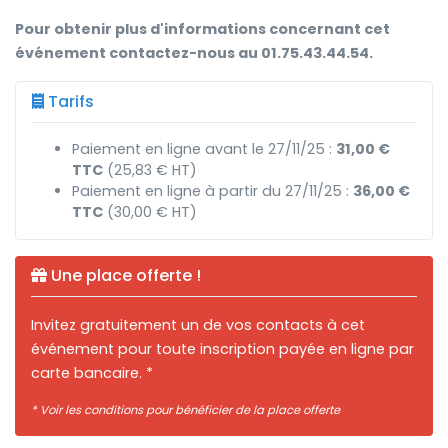
Pour obtenir plus d'informations concernant cet
événement contactez-nous au 01.75.43.44.54.
Tarifs
Paiement en ligne avant le 27/11/25 :
31,00 €
TTC
(25,83 € HT)
Paiement en ligne à partir du 27/11/25 :
36,00 €
TTC
(30,00 € HT)
Une place offerte !
Invitez gratuitement un de vos contacts à cet
événement pour toute inscription payée en ligne par
carte bancaire. *
* Voir les conditions pour bénéficier de la place offerte