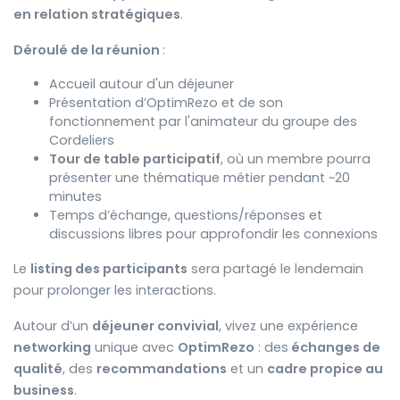
en relation stratégiques
.
Déroulé de la réunion
:
Accueil autour d'un déjeuner
Présentation d’OptimRezo et de son
fonctionnement par l'animateur du groupe des
Cordeliers
Tour de table participatif
, où un membre pourra
présenter une thématique métier pendant ~20
minutes
Temps d’échange, questions/réponses et
discussions libres pour approfondir les connexions
Le
listing des participants
sera partagé le lendemain
pour prolonger les interactions.
Autour d’un
déjeuner convivial
, vivez une expérience
networking
unique avec
OptimRezo
: des
échanges de
qualité
, des
recommandations
et un
cadre propice au
business
.