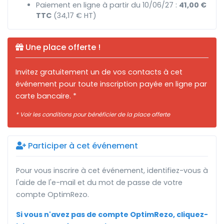
Paiement en ligne à partir du 10/06/27 :
41,00 €
TTC
(34,17 € HT)
Une place offerte !
Invitez gratuitement un de vos contacts à cet
événement pour toute inscription payée en ligne par
carte bancaire. *
* Voir les conditions pour bénéficier de la place offerte
Participer à cet événement
Pour vous inscrire à cet événement, identifiez-vous à
l'aide de l'e-mail et du mot de passe de votre
compte OptimRezo.
Si vous n'avez pas de compte OptimRezo, cliquez-