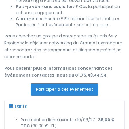
networking à Paris 6e est ouvert aux visiteurs.
Puis-je venir une seule fois ?
Oui, la participation
est sans engagement.
Comment s’inscrire ?
En cliquant sur le bouton «
Participer à cet événement » sur cette page.
Vous cherchez un groupe d’entrepreneurs à Paris 6e ?
Rejoignez le déjeuner networking du Groupe Luxembourg
et rencontrez des entrepreneurs et dirigeants prêts à se
recommander.
Pour obtenir plus d'informations concernant cet
événement contactez-nous au 01.75.43.44.54.
Participer à cet événement
Tarifs
Paiement en ligne avant le 10/06/27 :
36,00 €
TTC
(30,00 € HT)