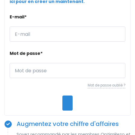
ici pour en créer un maintenant.
E-mail*
Mot de passe*
Mot de passe oublié ?
Augmentez votre chiffre d'affaires
Soyez recommandé par les membres OptimRezo et