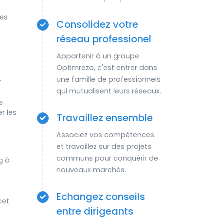
des
Consolidez votre
réseau professionel
Appartenir à un groupe
Optimrezo, c'est entrer dans
une famille de professionnels
r
qui mutualisent leurs réseaux.
s
r les
Travaillez ensemble
Associez vos compétences
et travaillez sur des projets
communs pour conquérir de
g à
nouveaux marchés.
Echangez conseils
cet
entre dirigeants