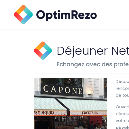
Déjeuner Net
Echangez avec des profe
Décou
rencon
de tou
Ouvert
décou
votre 
dével