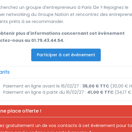
herchez un groupe d’entrepreneurs à Paris 12e ? Rejoignez le
er networking du Groupe Nation et rencontrez des entreprene
eants prêts à se recommander.
obtenir plus d'informations concernant cet événement
ctez-nous au 01.75.43.44.54.
Participer à cet événement
rifs
Paiement en ligne avant le 16/02/27 :
36,00 € TTC
(30,00 € 
Paiement en ligne à partir du 16/02/27 :
41,00 € TTC
(34,17 €
ne place offerte !
itez gratuitement un de vos contacts à cet événement pour t