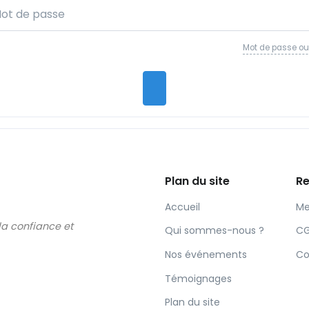
Mot de passe oub
Plan du site
Re
Accueil
Me
 la confiance et
Qui sommes-nous ?
C
Nos événements
Co
Témoignages
Plan du site