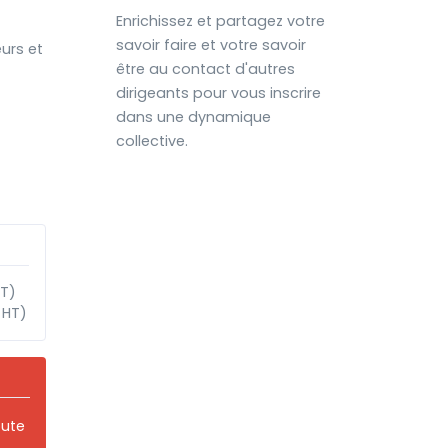
Enrichissez et partagez votre
savoir faire et votre savoir
urs et
être au contact d'autres
dirigeants pour vous inscrire
dans une dynamique
collective.
HT)
 HT)
oute