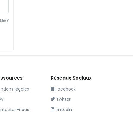
lié ?
ssources
Réseaux Sociaux
ntions légales
Facebook
GV
Twitter
ntactez-nous
LinkedIn