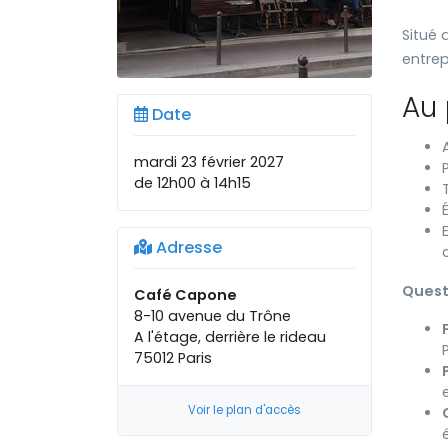
Situé 
entrep
Au
Date
mardi 23 février 2027
de 12h00 à 14h15
Adresse
Quest
Café Capone
8-10 avenue du Trône
A l'étage, derrière le rideau
75012 Paris
Voir le plan d'accès