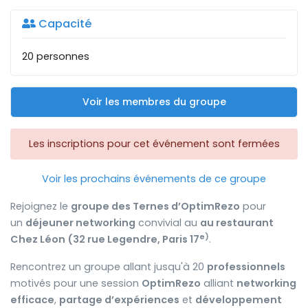
Capacité
20 personnes
Voir les membres du groupe
Les inscriptions pour cet événement sont fermées
Voir les prochains événements de ce groupe
Rejoignez le
groupe des Ternes d’OptimRezo
pour
un
déjeuner networking
convivial au
au restaurant
e
)
Chez Léon (32 rue Legendre, Paris 17
.
Rencontrez un groupe allant jusqu'à 20
professionnels
motivés pour une session
OptimRezo
alliant
networking
efficace
,
partage d’expériences
et
développement