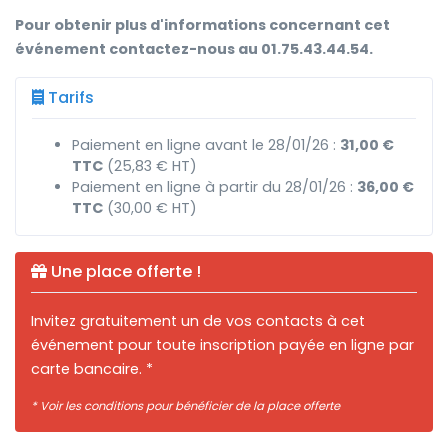
Pour obtenir plus d'informations concernant cet
événement contactez-nous au 01.75.43.44.54.
Tarifs
Paiement en ligne avant le 28/01/26 :
31,00 €
TTC
(25,83 € HT)
Paiement en ligne à partir du 28/01/26 :
36,00 €
TTC
(30,00 € HT)
Une place offerte !
Invitez gratuitement un de vos contacts à cet
événement pour toute inscription payée en ligne par
carte bancaire. *
* Voir les conditions pour bénéficier de la place offerte