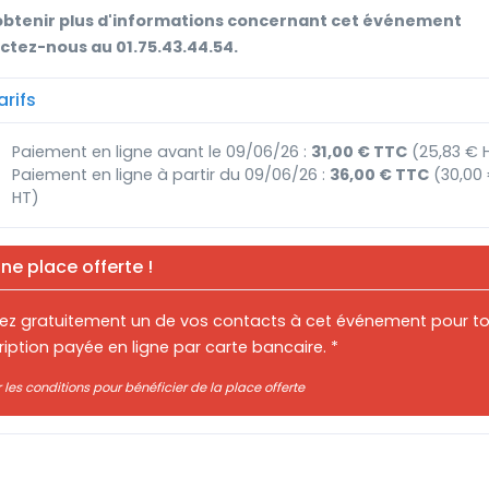
obtenir plus d'informations concernant cet événement
ctez-nous au 01.75.43.44.54.
rifs
Paiement en ligne avant le 09/06/26 :
31,00 € TTC
(25,83 € 
Paiement en ligne à partir du 09/06/26 :
36,00 € TTC
(30,00
HT)
ne place offerte !
itez gratuitement un de vos contacts à cet événement pour t
ription payée en ligne par carte bancaire. *
r les conditions pour bénéficier de la place offerte