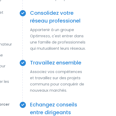
e
Consolidez votre
et
réseau professionel
Appartenir à un groupe
Optimrezo, c'est entrer dans
une famille de professionnels
mateur
qui mutualisent leurs réseaux.
ne
Travaillez ensemble
our
Associez vos compétences
et travaillez sur des projets
r les
communs pour conquérir de
nouveaux marchés.
Echangez conseils
orcer
entre dirigeants