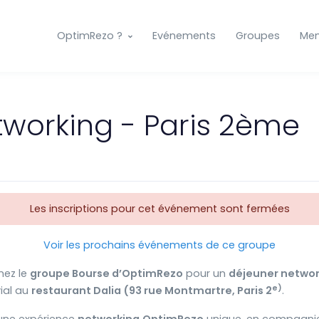
OptimRezo ?
Evénements
Groupes
Me
tworking - Paris 2ème
Les inscriptions pour cet événement sont fermées
Voir les prochains événements de ce groupe
nez le
groupe Bourse d’OptimRezo
pour un
déjeuner networ
e
)
ial au
restaurant Dalia (93 rue Montmartre, Paris 2
.