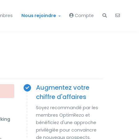
mbres
Nous rejoindre
Compte
Augmentez votre
chiffre d'affaires
Soyez recommandé par les
membres OptimRezo et
king
bénéficiez d'une approche
privilégiée pour convaincre
de nouveaux prospects.