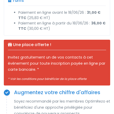
Tarifs
Paiement en ligne avant le 18/06/26 :
31,00 €
TTC
(25,83 € HT)
Paiement en ligne à partir du 18/06/26 :
36,00 €
TTC
(30,00 € HT)
Une place offerte !
Invitez gratuitement un de vos contacts à cet
événement pour toute inscription payée en ligne par
carte bancaire. *
* Voir les conditions pour bénéficier de la place offerte
Augmentez votre chiffre d'affaires
Soyez recommandé par les membres OptimRezo et
bénéficiez d'une approche privilégiée pour
convaincre de nouveaux prospects.