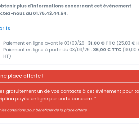
obtenir plus d'informations concernant cet événement
ctez-nous au 01.75.43.44.54.
rifs
Paiement en ligne avant le 03/03/26 :
31,00 € TTC
(25,83 € 
Paiement en ligne à partir du 03/03/26 :
36,00 € TTC
(30,00 
HT)
ne place offerte !
itez gratuitement un de vos contacts à cet événement pour t
ription payée en ligne par carte bancaire. *
r les conditions pour bénéficier de la place offerte