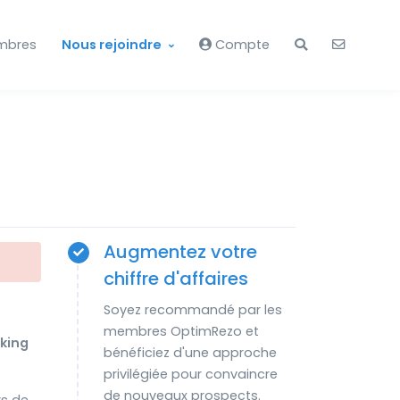
mbres
Nous rejoindre
Compte
Augmentez votre
chiffre d'affaires
Soyez recommandé par les
membres OptimRezo et
king
bénéficiez d'une approche
privilégiée pour convaincre
de nouveaux prospects.