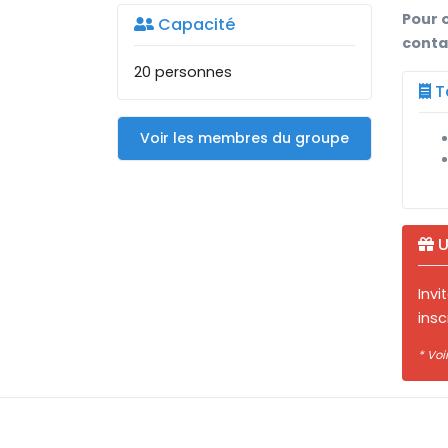
Pour 
Capacité
conta
20 personnes
Ta
Voir les membres du groupe
U
Inv
insc
* Voi