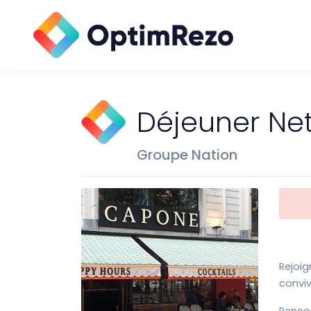
Déjeuner Net
Groupe Nation
Rejoig
conviv