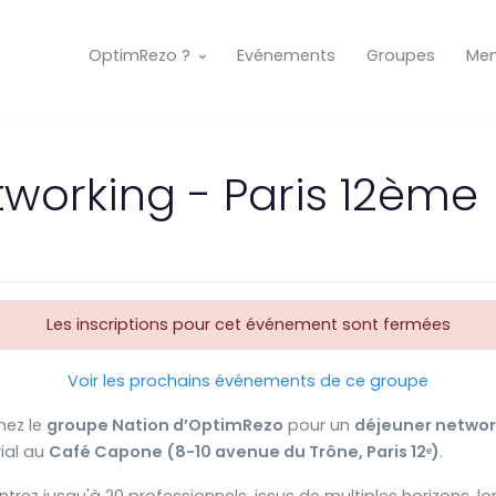
OptimRezo ?
Evénements
Groupes
Me
working - Paris 12ème
Les inscriptions pour cet événement sont fermées
Voir les prochains événements de ce groupe
nez le
groupe Nation d’OptimRezo
pour un
déjeuner networ
ial au
Café Capone
(8-10 avenue du Trône, Paris 12ᵉ)
.