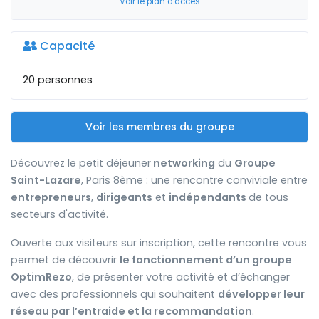
Voir le plan d'accès
Capacité
20 personnes
Voir les membres du groupe
Découvrez le petit déjeuner
networking
du
Groupe
Saint-Lazare
, Paris 8ème : une rencontre conviviale entre
entrepreneurs
,
dirigeants
et
indépendants
de tous
secteurs d'activité.
Ouverte aux visiteurs sur inscription, cette rencontre vous
permet de découvrir
le fonctionnement d’un groupe
OptimRezo
, de présenter votre activité et d’échanger
avec des professionnels qui souhaitent
développer leur
réseau par l’entraide et la recommandation
.