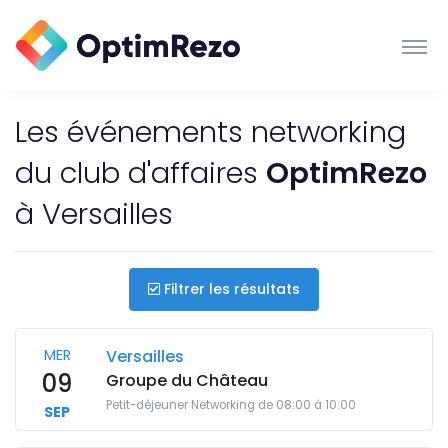
Les événements networking
du club d'affaires
OptimRezo
à Versailles
Filtrer les résultats
MER
Versailles
09
Groupe du Château
Petit-déjeuner Networking de 08:00 à 10:00
SEP