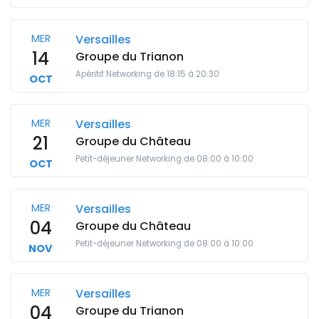
MER
Versailles
14
Groupe du Trianon
Apéritif Networking de 18:15 à 20:30
OCT
MER
Versailles
21
Groupe du Château
Petit-déjeuner Networking de 08:00 à 10:00
OCT
MER
Versailles
04
Groupe du Château
Petit-déjeuner Networking de 08:00 à 10:00
NOV
MER
Versailles
04
Groupe du Trianon