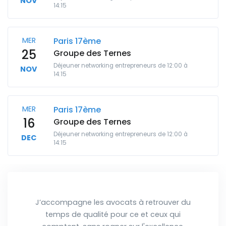
NOV
14:15
MER
Paris 17ème
25
Groupe des Ternes
Déjeuner networking entrepreneurs de 12:00 à
NOV
14:15
MER
Paris 17ème
16
Groupe des Ternes
Déjeuner networking entrepreneurs de 12:00 à
DEC
14:15
J’accompagne les avocats à retrouver du
temps de qualité pour ce et ceux qui