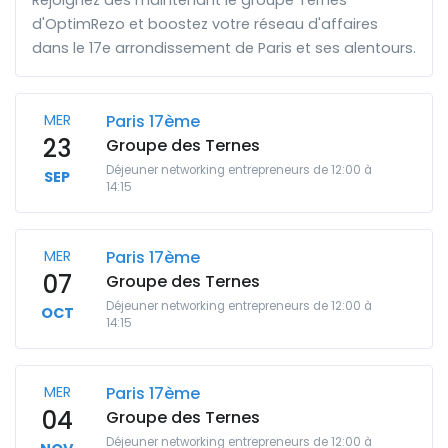
Rejoignez dès maintenant le groupe Ternes
d'OptimRezo et boostez votre réseau d'affaires
dans le 17e arrondissement de Paris et ses alentours.
MER
Paris 17ème
23
Groupe des Ternes
Déjeuner networking entrepreneurs de 12:00 à
SEP
14:15
MER
Paris 17ème
07
Groupe des Ternes
Déjeuner networking entrepreneurs de 12:00 à
OCT
14:15
MER
Paris 17ème
04
Groupe des Ternes
Déjeuner networking entrepreneurs de 12:00 à