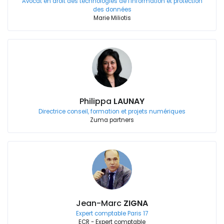
Avocat en droit des technologies de l'information et protection
des données
Marie Miliotis
Philippa
LAUNAY
Directrice conseil, formation et projets numériques
Zuma partners
Jean-Marc
ZIGNA
Expert comptable Paris 17
ECR - Expert comptable