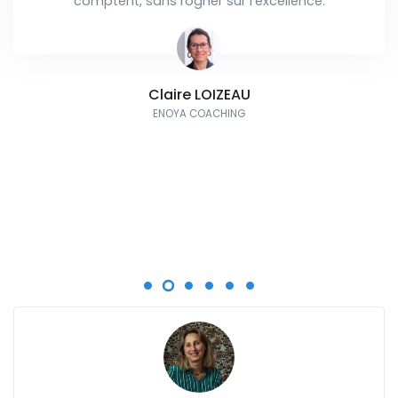
comptent, sans rogner sur l'excellence.
Claire LOIZEAU
ENOYA COACHING