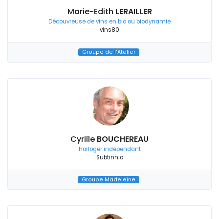
Marie-Edith
LERAILLER
Découvreuse de vins en bio ou biodynamie
vins80
Groupe de l'Atelier
Cyrille
BOUCHEREAU
Horloger indépendant
Subtinnio
Groupe Madeleine