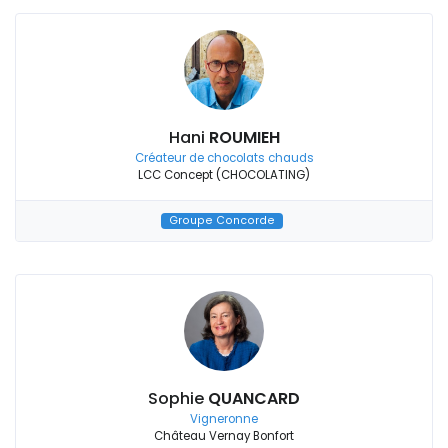
Hani
ROUMIEH
Créateur de chocolats chauds
LCC Concept (CHOCOLATING)
Groupe Concorde
Sophie
QUANCARD
Vigneronne
Château Vernay Bonfort