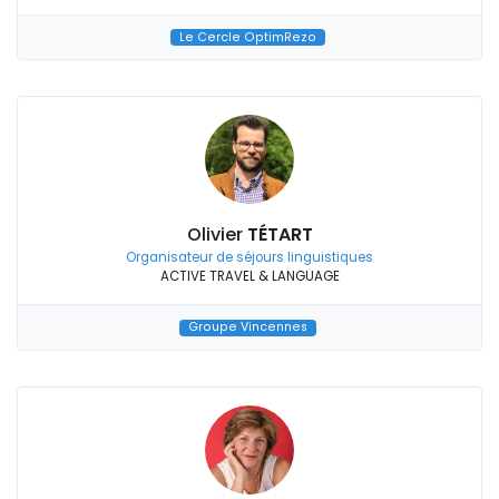
Le Cercle OptimRezo
Olivier
TÉTART
Organisateur de séjours linguistiques
ACTIVE TRAVEL & LANGUAGE
Groupe Vincennes