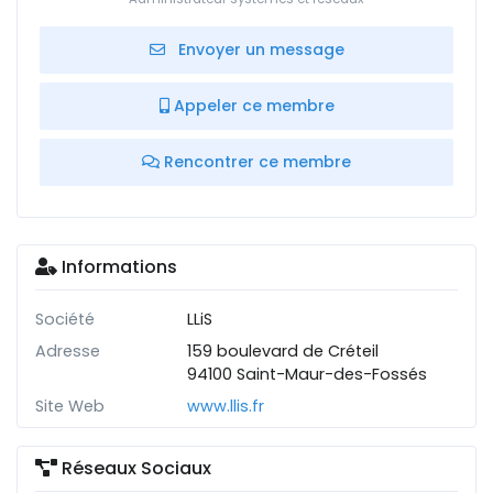
Envoyer un message
Appeler ce membre
Rencontrer ce membre
Informations
Société
LLiS
Adresse
159 boulevard de Créteil
94100 Saint-Maur-des-Fossés
Site Web
www.llis.fr
Réseaux Sociaux