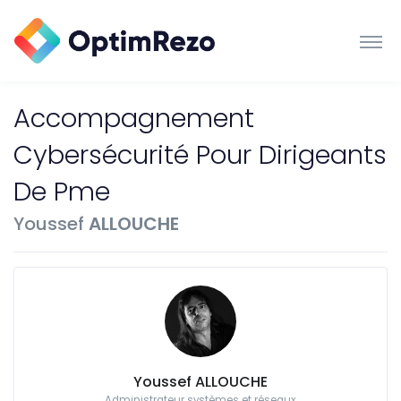
Accompagnement
Cybersécurité Pour Dirigeants
De Pme
Youssef
ALLOUCHE
Youssef ALLOUCHE
Administrateur systèmes et réseaux