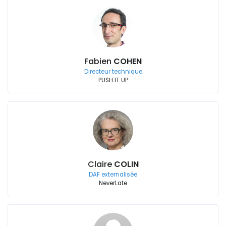
Fabien
COHEN
Directeur technique
PUSH IT UP
Claire
COLIN
DAF externalisée
NeverLate