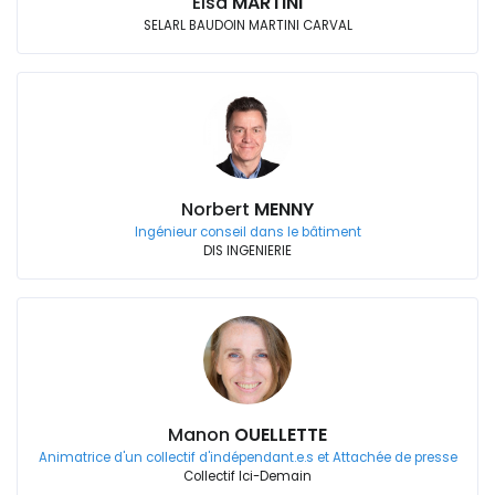
Elsa
MARTINI
SELARL BAUDOIN MARTINI CARVAL
Norbert
MENNY
Ingénieur conseil dans le bâtiment
DIS INGENIERIE
Manon
OUELLETTE
Animatrice d'un collectif d'indépendant.e.s et Attachée de presse
Collectif Ici-Demain