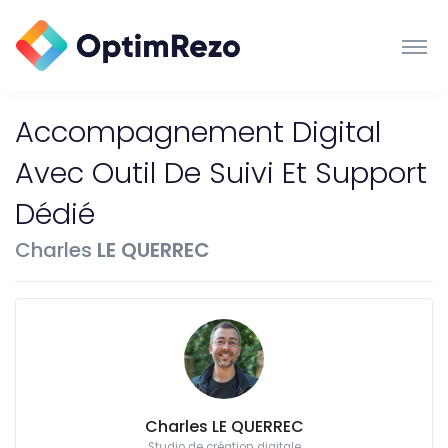
Accompagnement Digital
Avec Outil De Suivi Et Support
Dédié
Charles
LE QUERREC
Charles LE QUERREC
Studio de création digitale