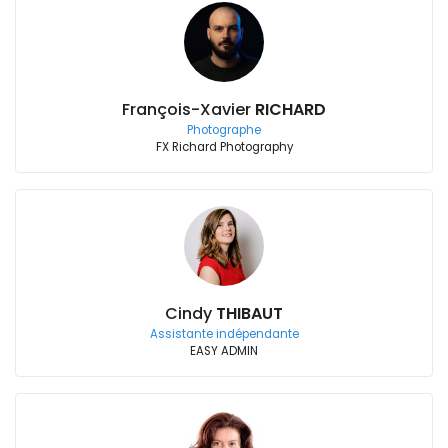
François-Xavier
RICHARD
Photographe
FX Richard Photography
Cindy
THIBAUT
Assistante indépendante
EASY ADMIN