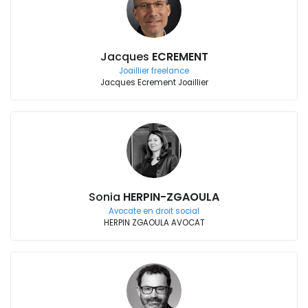
Jacques
ECREMENT
Joaillier freelance
Jacques Ecrement Joaillier
Sonia
HERPIN-ZGAOULA
Avocate en droit social
HERPIN ZGAOULA AVOCAT