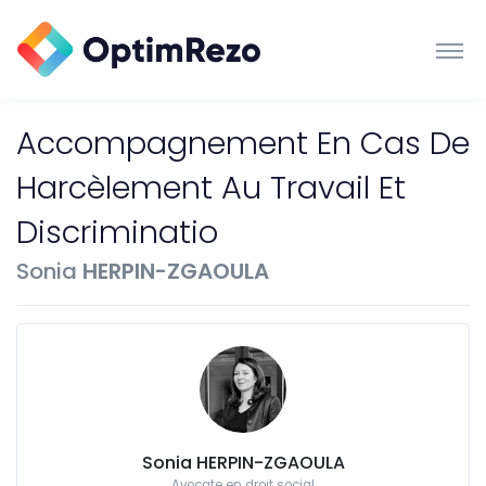
Accompagnement En Cas De
Harcèlement Au Travail Et
Discriminatio
Sonia
HERPIN-ZGAOULA
Sonia HERPIN-ZGAOULA
Avocate en droit social