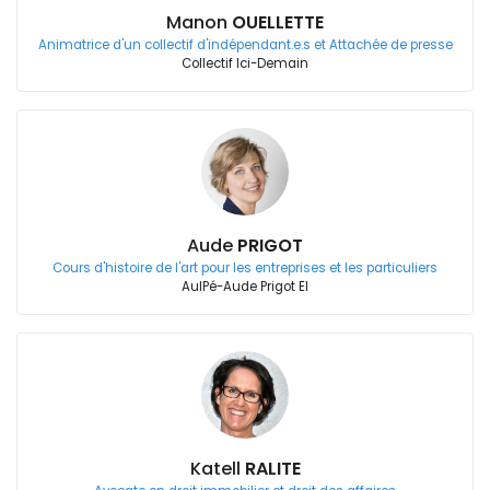
Manon
OUELLETTE
Animatrice d'un collectif d'indépendant.e.s et Attachée de presse
Collectif Ici-Demain
Aude
PRIGOT
Cours d'histoire de l'art pour les entreprises et les particuliers
AulPé-Aude Prigot EI
Katell
RALITE