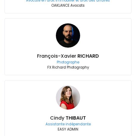
Avocate en droit immobilier et droit des affaires
OAKLANCE Avocats
François-Xavier
RICHARD
Photographe
FX Richard Photography
Cindy
THIBAUT
Assistante indépendante
EASY ADMIN