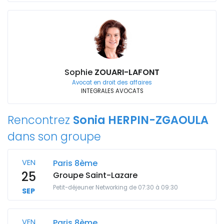
Sophie
ZOUARI-LAFONT
Avocat en droit des affaires
INTEGRALES AVOCATS
Rencontrez
Sonia HERPIN-ZGAOULA
dans son groupe
VEN
Paris 8ème
25
Groupe Saint-Lazare
Petit-déjeuner Networking de 07:30 à 09:30
SEP
VEN
Paris 8ème