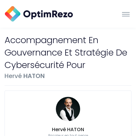
Accompagnement En
Gouvernance Et Stratégie De
Cybersécurité Pour
Hervé
HATON
Hervé HATON
Bricoleur en tout genre