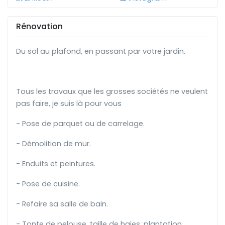
Rénovation
Du sol au plafond, en passant par votre jardin.
Tous les travaux que les grosses sociétés ne veulent
pas faire, je suis là pour vous
- Pose de parquet ou de carrelage.
- Démolition de mur.
- Enduits et peintures.
- Pose de cuisine.
- Refaire sa salle de bain.
- Tonte de pelouse, taille de haies, plantation