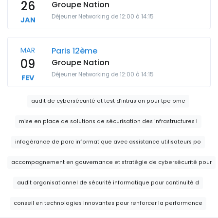
26
Groupe Nation
Déjeuner Networking de 12:00 à 14:15
JAN
MAR
Paris 12ème
09
Groupe Nation
Déjeuner Networking de 12:00 à 14:15
FEV
audit de cybersécurité et test d’intrusion pour tpe pme
mise en place de solutions de sécurisation des infrastructures i
infogérance de parc informatique avec assistance utilisateurs po
accompagnement en gouvernance et stratégie de cybersécurité pour
audit organisationnel de sécurité informatique pour continuité d
conseil en technologies innovantes pour renforcer la performance