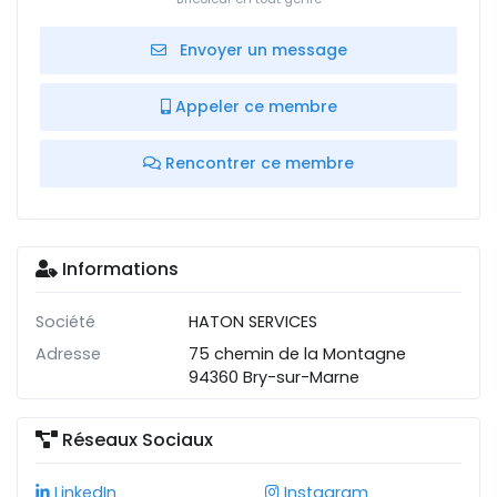
Envoyer un message
Appeler ce membre
Rencontrer ce membre
Informations
Société
HATON SERVICES
Adresse
75 chemin de la Montagne
94360 Bry-sur-Marne
Réseaux Sociaux
LinkedIn
Instagram