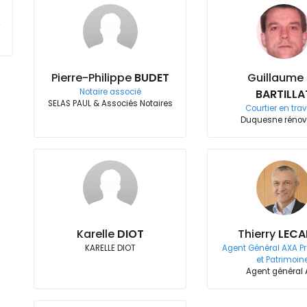
Pierre-Philippe
BUDET
Guillaume
Notaire associé
BARTILLA
SELAS PAUL & Associés Notaires
Courtier en tra
Duquesne rénov
Karelle
DIOT
Thierry
LECA
KARELLE DIOT
Agent Général AXA P
et Patrimoine
Agent général