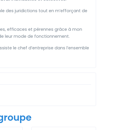
ble des juridictions tout en m’efforçant de
ées, efficaces et pérennes grâce à mon
t de leur mode de fonctionnement.
siste le chef d’entreprise dans l’ensemble
groupe