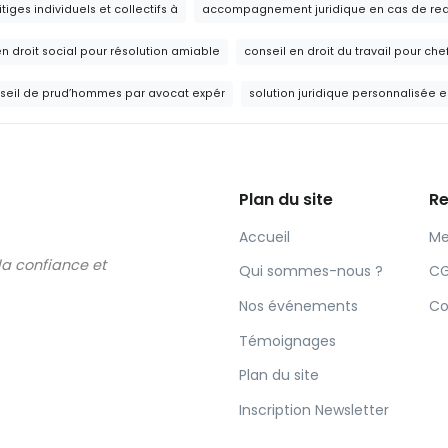
itiges individuels et collectifs à
accompagnement juridique en cas de red
n droit social pour résolution amiable
conseil en droit du travail pour ch
nseil de prud’hommes par avocat expér
solution juridique personnalisée e
Plan du site
Re
Accueil
Me
 la confiance et
Qui sommes-nous ?
C
Nos événements
Co
Témoignages
Plan du site
Inscription Newsletter