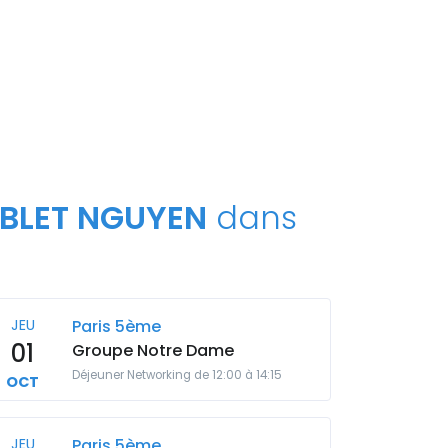
UBLET NGUYEN
dans
JEU
Paris 5ème
01
Groupe Notre Dame
Déjeuner Networking de 12:00 à 14:15
OCT
JEU
Paris 5ème