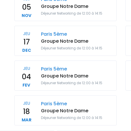
05
Groupe Notre Dame
Déjeuner Networking de 12:00 à 14:15
NOV
JEU
Paris 5ème
17
Groupe Notre Dame
Déjeuner Networking de 12:00 à 14:15
DEC
JEU
Paris 5ème
04
Groupe Notre Dame
Déjeuner Networking de 12:00 à 14:15
FEV
JEU
Paris 5ème
18
Groupe Notre Dame
Déjeuner Networking de 12:00 à 14:15
MAR