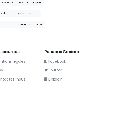
ressement urssaf ou organi
efs d’entreprise et tpe pme
n droit social pour entreprise
ssources
Réseaux Sociaux
ntions légales
Facebook
GV
Twitter
ntactez-nous
LinkedIn