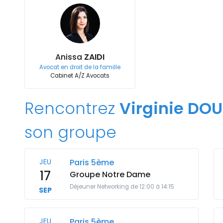
Anissa
ZAIDI
Avocat en droit de la famille
Cabinet A/Z Avocats
Rencontrez
Virginie DO
son groupe
JEU
Paris 5ème
17
Groupe Notre Dame
Déjeuner Networking de 12:00 à 14:15
SEP
JEU
Paris 5ème