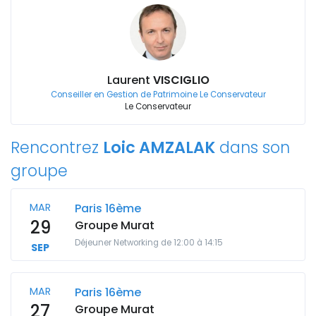
Laurent
VISCIGLIO
Conseiller en Gestion de Patrimoine Le Conservateur
Le Conservateur
Rencontrez
Loic AMZALAK
dans son
groupe
MAR
Paris 16ème
29
Groupe Murat
Déjeuner Networking de 12:00 à 14:15
SEP
MAR
Paris 16ème
27
Groupe Murat