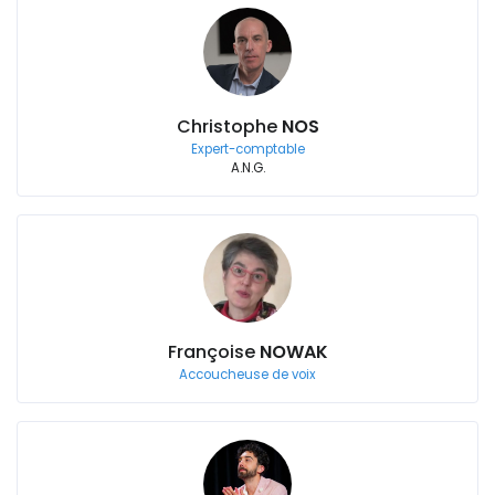
Christophe
NOS
Expert-comptable
A.N.G.
Françoise
NOWAK
Accoucheuse de voix