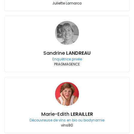
Juliette Lamarca
Sandrine
LANDREAU
Enquêtrice privée
PRAGMAGENCE
Marie-Edith
LERAILLER
Découvreuse de vins en bio ou biodynamie
vins80