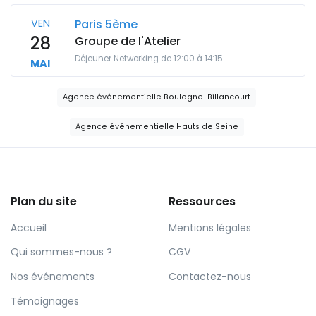
VEN
Paris 5ème
28
Groupe de l'Atelier
Déjeuner Networking de 12:00 à 14:15
MAI
Agence événementielle Boulogne-Billancourt
Agence événementielle Hauts de Seine
Plan du site
Ressources
Accueil
Mentions légales
Qui sommes-nous ?
CGV
Nos événements
Contactez-nous
Témoignages