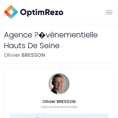
Agence ?�vénementielle
Hauts De Seine
Olivier
BRESSON
Olivier BRESSON
Agence événementielle