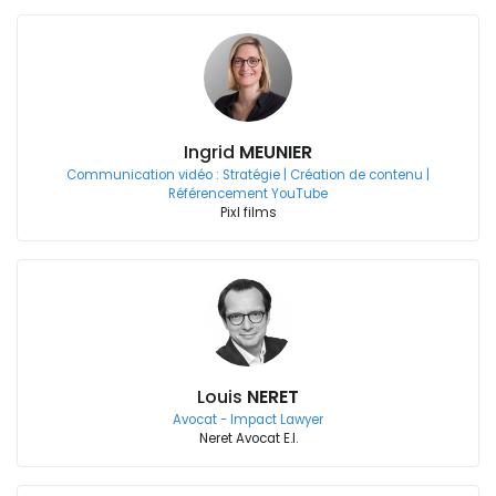
Ingrid
MEUNIER
Communication vidéo : Stratégie | Création de contenu |
Référencement YouTube
Pixl films
Louis
NERET
Avocat - Impact Lawyer
Neret Avocat E.I.