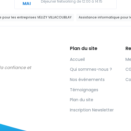
Déjeuner Networking de 12:00 à 14:15
MAI
e pour les entreprises VELIZY VILLACOUBLAY
Assistance informatique pour l
Plan du site
Re
Accueil
Me
 la confiance et
Qui sommes-nous ?
C
Nos événements
Co
Témoignages
Plan du site
Inscription Newsletter