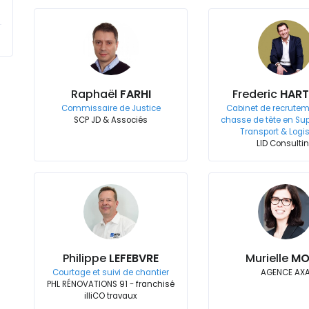
Raphaël
FARHI
Frederic
HART
Commissaire de Justice
Cabinet de recrutem
SCP JD & Associés
chasse de tête en Sup
Transport & Logi
LID Consulti
Philippe
LEFEBVRE
Murielle
MO
Courtage et suivi de chantier
AGENCE AX
PHL RÉNOVATIONS 91 - franchisé
illiCO travaux