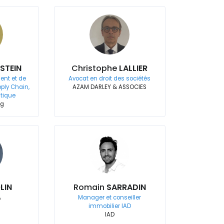
STEIN
Christophe
LALLIER
ent et de
Avocat en droit des sociétés
ply Chain,
AZAM DARLEY & ASSOCIES
stique
ng
LIN
Romain
SARRADIN
A
Manager et conseiller
immobilier IAD
IAD