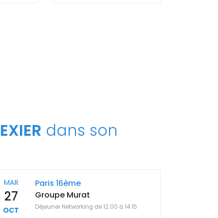
EXIER
dans son
MAR
Paris 16ème
27
Groupe Murat
Déjeuner Networking de 12:00 à 14:15
OCT