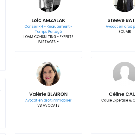
Loic
AMZALAK
Steeve
BA
Conseil RH - Recrutement -
Avocat en droit 
Temps Partagé
SQUAIR
LOAM CONSULTING - EXPERTS
PARTAGES ®
Valérie
BLAIRON
Céline
CAU
Avocat en droit immobilier
Caule Expertise & 
VB AVOCATS