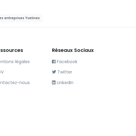
es entreprises Yvelines
ssources
Réseaux Sociaux
ntions légales
Facebook
GV
Twitter
ntactez-nous
LinkedIn