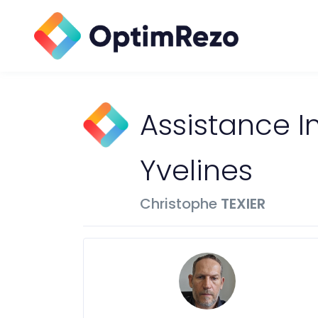
Assistance I
Yvelines
Christophe
TEXIER