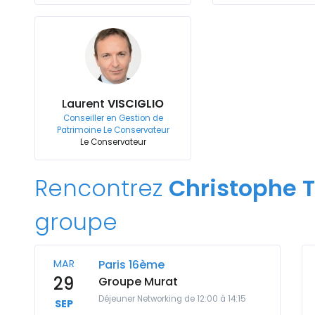
Laurent
VISCIGLIO
Conseiller en Gestion de
Patrimoine Le Conservateur
Le Conservateur
Rencontrez
Christophe T
groupe
MAR
Paris 16ème
29
Groupe Murat
Déjeuner Networking de 12:00 à 14:15
SEP