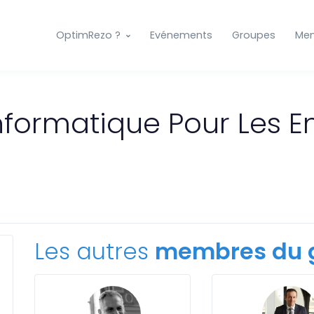
OptimRezo ?
Evénements
Groupes
Me
nformatique Pour Les E
Les autres
membres du 