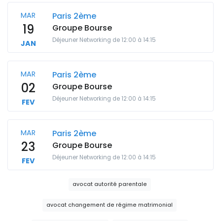
MAR
Paris 2ème
19
Groupe Bourse
Déjeuner Networking de 12:00 à 14:15
JAN
MAR
Paris 2ème
02
Groupe Bourse
Déjeuner Networking de 12:00 à 14:15
FEV
MAR
Paris 2ème
23
Groupe Bourse
Déjeuner Networking de 12:00 à 14:15
FEV
avocat autorité parentale
avocat changement de régime matrimonial