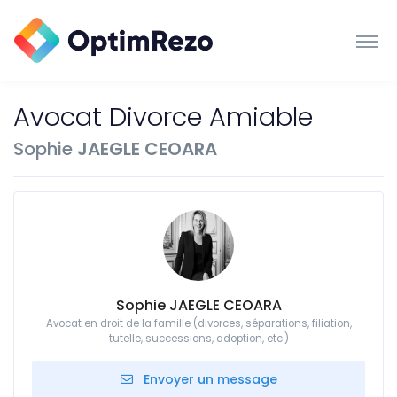
Avocat Divorce Amiable
Sophie
JAEGLE CEOARA
Sophie JAEGLE CEOARA
Avocat en droit de la famille (divorces, séparations, filiation,
tutelle, successions, adoption, etc.)
Envoyer un message