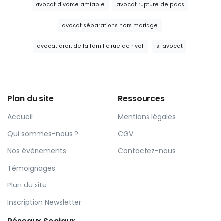
avocat divorce amiable
avocat rupture de pacs
avocat séparations hors mariage
avocat droit de la famille rue de rivoli
sj avocat
Plan du site
Ressources
Accueil
Mentions légales
Qui sommes-nous ?
CGV
Nos événements
Contactez-nous
Témoignages
Plan du site
Inscription Newsletter
Réseaux Sociaux