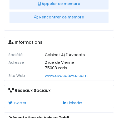
Appeler ce membre
Rencontrer ce membre
Informations
Société
Cabinet A/Z Avocats
Adresse
2 rue de Vienne
75008 Paris
Site Web
www.avocats-az.com
Réseaux Sociaux
Twitter
LinkedIn
Présentation de Anissa Zaidi