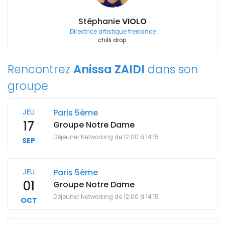
Stéphanie
VIOLO
Directrice artistique freelance
chilli drop.
Rencontrez
Anissa ZAIDI
dans son
groupe
JEU
Paris 5ème
17
Groupe Notre Dame
Déjeuner Networking de 12:00 à 14:15
SEP
JEU
Paris 5ème
01
Groupe Notre Dame
Déjeuner Networking de 12:00 à 14:15
OCT