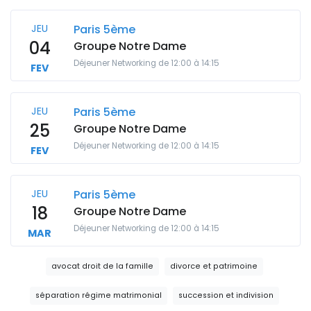
JEU
Paris 5ème
04
Groupe Notre Dame
Déjeuner Networking de 12:00 à 14:15
FEV
JEU
Paris 5ème
25
Groupe Notre Dame
Déjeuner Networking de 12:00 à 14:15
FEV
JEU
Paris 5ème
18
Groupe Notre Dame
Déjeuner Networking de 12:00 à 14:15
MAR
avocat droit de la famille
divorce et patrimoine
séparation régime matrimonial
succession et indivision