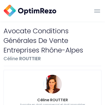
Avocate Conditions
Générales De Vente
Entreprises Rhône-Alpes
Céline
ROUTTIER
Céline ROUTTIER
Avocate en droit commercial et droit immobilier