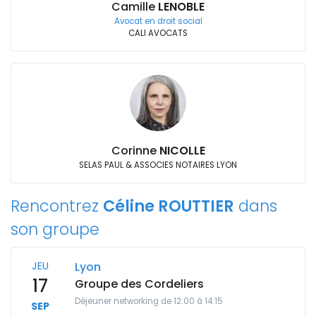
Camille
LENOBLE
Avocat en droit social
CALI AVOCATS
Corinne
NICOLLE
SELAS PAUL & ASSOCIES NOTAIRES LYON
Rencontrez
Céline ROUTTIER
dans
son groupe
JEU
Lyon
17
Groupe des Cordeliers
Déjeuner networking de 12:00 à 14:15
SEP