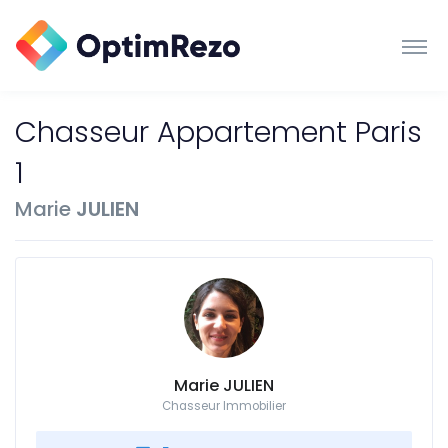
Chasseur Appartement Paris
1
Marie
JULIEN
Marie JULIEN
Chasseur Immobilier