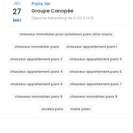
JEU
Paris 1er
27
Groupe Canopée
Déjeuner Networking de 12:00 à 14:15
MAI
chasseur immobilier pour acheteurs paris intra-muros
chasseur immobilier paris
chasseur appartement paris 1
chasseur appartement paris 2
chasseur appartement paris 3
chasseur appartement paris 4
chasseur appartement paris 5
chasseur appartement paris 6
chasseur appartement paris 7
chasseur immobilier paris 8
chasseur immobilier paris 9
eureka paris
marie julien