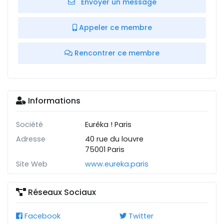
Envoyer un message
Appeler ce membre
Rencontrer ce membre
Informations
Société
Eurêka ! Paris
Adresse
40 rue du louvre
75001 Paris
Site Web
www.eureka.paris
Réseaux Sociaux
Facebook
Twitter