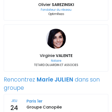
Olivier
SAREZINSKI
Fondateur du réseau
OptimRezo
Virginie
VALENTE
Notaire
TETARD DUJARDIN ET ASSOCIES
Rencontrez
Marie JULIEN
dans son
groupe
JEU
Paris 1er
24
Groupe Canopée