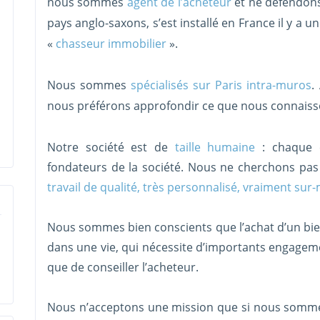
nous sommes
agent de l’acheteur
et ne défendons
pays anglo-saxons, s’est installé en France il y a u
«
chasseur immobilier
».
Nous sommes
spécialisés sur Paris intra-muros
.
nous préférons approfondir ce que nous connaiss
Notre société est de
taille humaine
: chaque 
fondateurs de la société. Nous ne cherchons pas 
travail de qualité, très personnalisé, vraiment sur
Nous sommes bien conscients que l’achat d’un bi
dans une vie, qui nécessite d’importants engagem
que de conseiller l’acheteur.
Nous n’acceptons une mission que si nous som