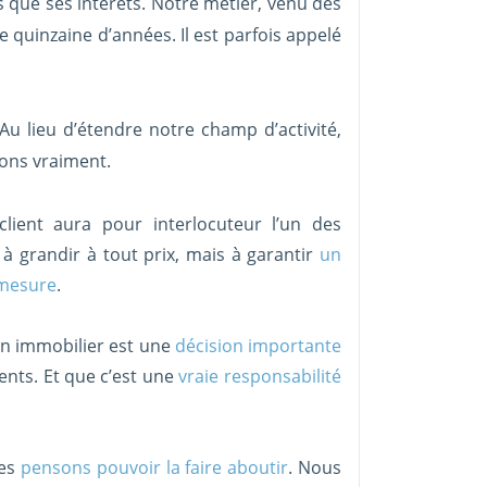
 que ses intérêts. Notre métier, venu des
ne quinzaine d’années. Il est parfois appelé
 Au lieu d’étendre notre champ d’activité,
ons vraiment.
client aura pour interlocuteur l’un des
à grandir à tout prix, mais à garantir
un
-mesure
.
en immobilier est une
décision importante
ents. Et que c’est une
vraie responsabilité
mes
pensons pouvoir la faire aboutir
. Nous