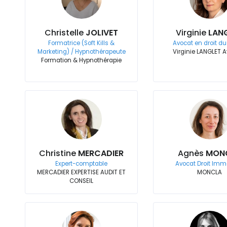
Christelle
JOLIVET
Virginie
LAN
Formatrice (Soft Kills &
Avocat en droit du 
Marketing) / Hypnothérapeute
Virginie LANGLET 
Formation & Hypnothérapie
Christine
MERCADIER
Agnès
MON
Expert-comptable
Avocat Droit Immo
MERCADIER EXPERTISE AUDIT ET
MONCLA
CONSEIL