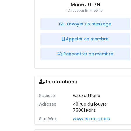
Marie JULIEN
Chasseur Immobilier
Envoyer un message
Appeler ce membre
Rencontrer ce membre
Informations
Société
Eurêka ! Paris
Adresse
40 rue du louvre
75001 Paris
Site Web
www.eureka.paris