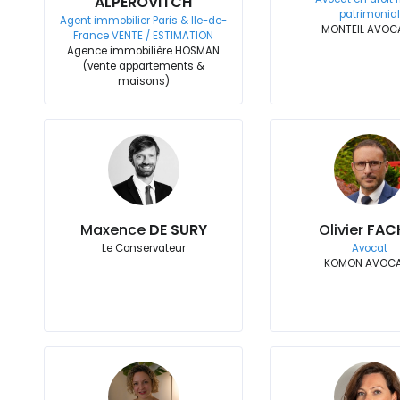
ALPEROVITCH
patrimonial
Agent immobilier Paris & Ile-de-
MONTEIL AVOC
France VENTE / ESTIMATION
Agence immobilière HOSMAN
(vente appartements &
maisons)
Maxence
DE SURY
Olivier
FAC
Le Conservateur
Avocat
KOMON AVOC