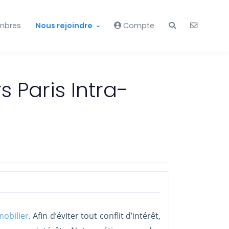
mbres
Nous rejoindre
Compte
 Paris Intra-
mobilier
. Afin d’éviter tout conflit d’intérêt,