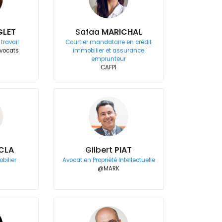
GLET
Safaa
MARICHAL
travail
Courtier mandataire en crédit
Avocats
immobilier et assurance
emprunteur
CAFPI
CLA
Gilbert
PIAT
bilier
Avocat en Propriété Intellectuelle
@MARK