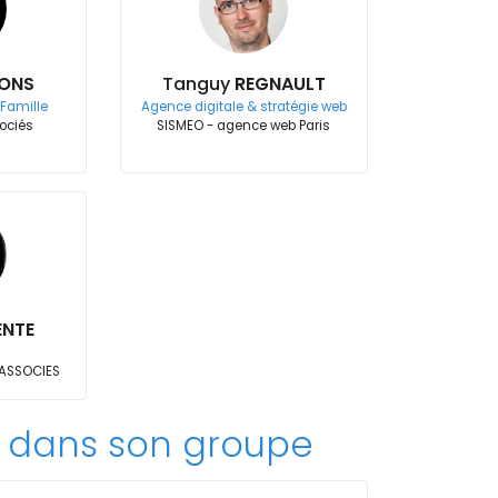
ONS
Tanguy
REGNAULT
 Famille
Agence digitale & stratégie web
ociés
SISMEO - agence web Paris
ENTE
 ASSOCIES
dans son groupe