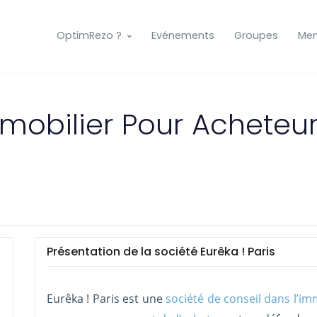
OptimRezo ?
Evénements
Groupes
Me
obilier Pour Acheteurs
Présentation de la société Eurêka ! Paris
Eurêka ! Paris est une
société de conseil dans l’im