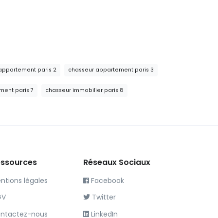
appartement paris 2
chasseur appartement paris 3
ment paris 7
chasseur immobilier paris 8
ssources
Réseaux Sociaux
ntions légales
Facebook
GV
Twitter
ntactez-nous
LinkedIn