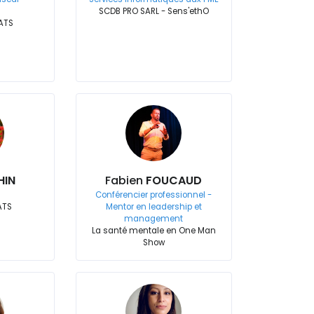
SCDB PRO SARL - Sens'ethO
ATS
HIN
Fabien
FOUCAUD
Conférencier professionnel -
ATS
Mentor en leadership et
management
La santé mentale en One Man
Show