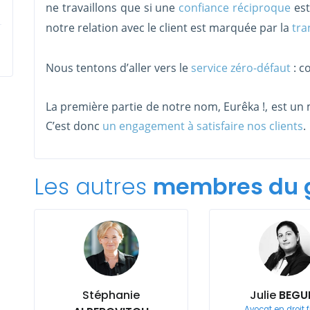
ne travaillons que si une
confiance réciproque
est
notre relation avec le client est marquée par la
tra
Nous tentons d’aller vers le
service zéro-défaut
: c
La première partie de notre nom, Eurêka !, est un mot
C’est donc
un engagement à satisfaire nos clients
.
Les autres
membres du 
Stéphanie
Julie
BEGU
Avocat en droit f