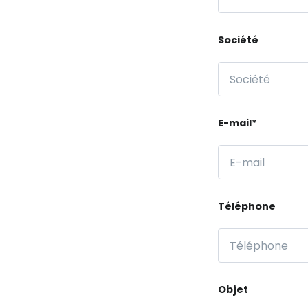
Société
E-mail*
Téléphone
Objet