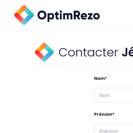
Contacter
J
Nom*
Prénom*