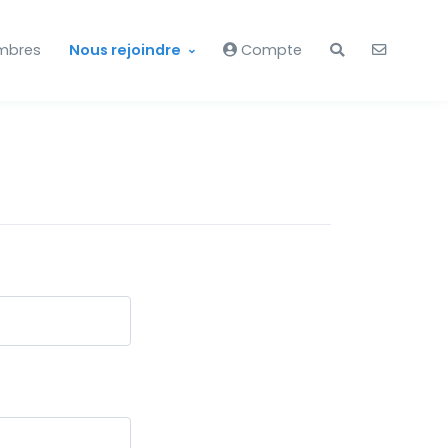
mbres
Nous rejoindre
Compte