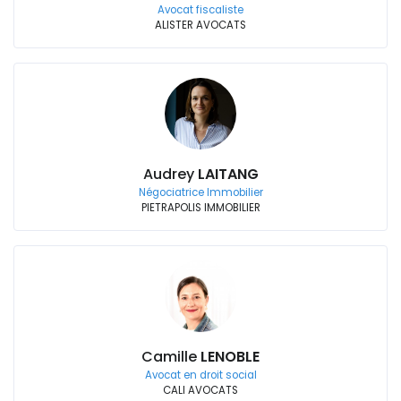
Avocat fiscaliste
ALISTER AVOCATS
Audrey
LAITANG
Négociatrice Immobilier
PIETRAPOLIS IMMOBILIER
Camille
LENOBLE
Avocat en droit social
CALI AVOCATS