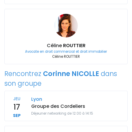
Céline
ROUTTIER
Avocate en droit commercial et droit immobilier
Céline ROUTTIER
Rencontrez
Corinne NICOLLE
dans
son groupe
JEU
Lyon
17
Groupe des Cordeliers
Déjeuner networking de 12:00 à 14:15
SEP