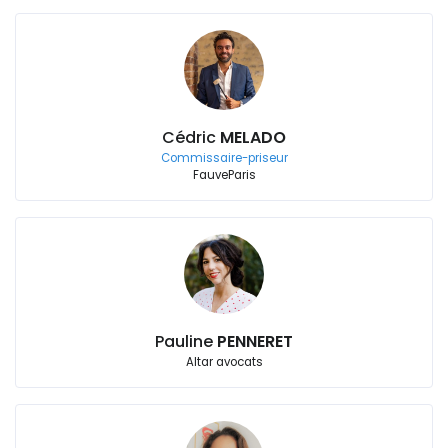
Cédric
MELADO
Commissaire-priseur
FauveParis
Pauline
PENNERET
Altar avocats