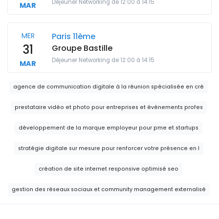
Déjeuner Networking de 12:00 à 14:15
MAR
MER
Paris 11ème
31
Groupe Bastille
Déjeuner Networking de 12:00 à 14:15
MAR
agence de communication digitale à la réunion spécialisée en cré
prestataire vidéo et photo pour entreprises et événements profes
développement de la marque employeur pour pme et startups
stratégie digitale sur mesure pour renforcer votre présence en l
création de site internet responsive optimisé seo
gestion des réseaux sociaux et community management externalisé