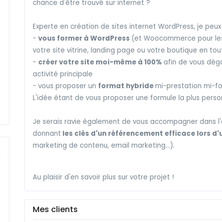
chance d'être trouvé sur internet ?
Experte en création de sites internet WordPress, je peux
-
vous former à WordPress
(et Woocommerce pour les 
votre site vitrine, landing page ou votre boutique en t
-
créer votre site moi-même à 100%
afin de vous dég
activité principale
- vous proposer un
format hybride
mi-prestation mi-f
L'idée étant de vous proposer une formule la plus perso
Je serais ravie également de vous accompagner dans l'am
donnant
les clés d'un référencement efficace lors d
marketing de contenu, email marketing...).
Au plaisir d'en savoir plus sur votre projet !
Mes clients