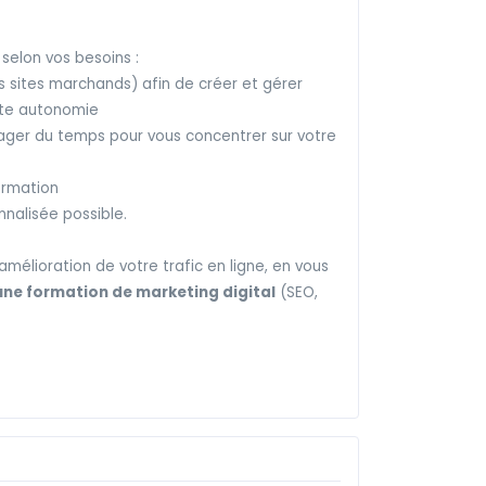
 selon vos besoins :
sites marchands) afin de créer et gérer
oute autonomie
ager du temps pour vous concentrer sur votre
ormation
nnalisée possible.
élioration de votre trafic en ligne, en vous
'une formation de marketing digital
(SEO,