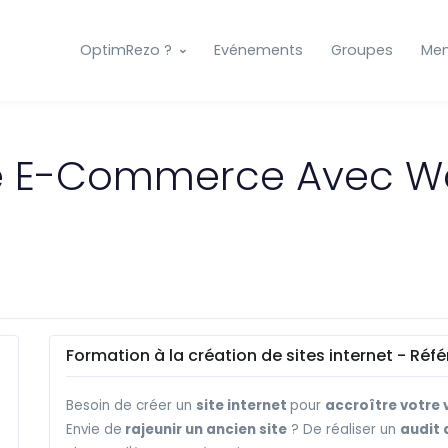
OptimRezo ?
Evénements
Groupes
Me
ite E-Commerce Avec 
Formation à la création de sites internet - Ré
Besoin de créer un
site internet
pour
accroître votre v
Envie de
rajeunir un ancien site
? De réaliser un
audit