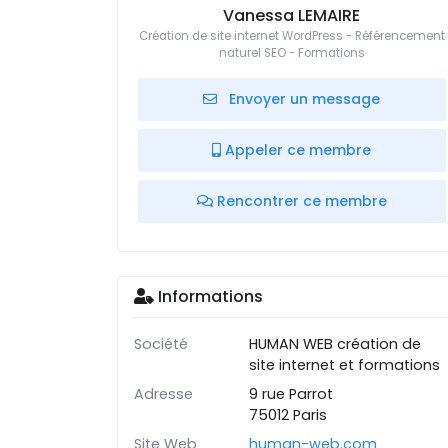
Vanessa LEMAIRE
Création de site internet WordPress - Référencement
naturel SEO - Formations
Envoyer un message
Appeler ce membre
Rencontrer ce membre
Informations
Société
HUMAN WEB création de
site internet et formations
Adresse
9 rue Parrot
75012 Paris
Site Web
human-web.com