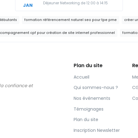
Déjeuner Networking de 12:00 à 14:15
JAN
 débutants
formation référencement naturel seo pour tpe pme
créer 
compagnement cpf pour création de site internet professionnel
formatio
Plan du site
Re
Accueil
Me
 la confiance et
Qui sommes-nous ?
C
Nos événements
Co
Témoignages
Plan du site
Inscription Newsletter