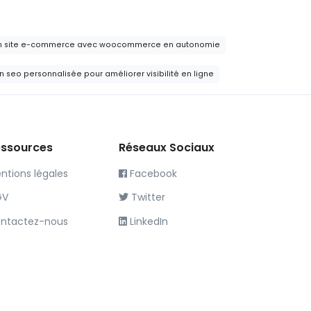
un site e-commerce avec woocommerce en autonomie
n seo personnalisée pour améliorer visibilité en ligne
ssources
Réseaux Sociaux
ntions légales
Facebook
GV
Twitter
ntactez-nous
LinkedIn