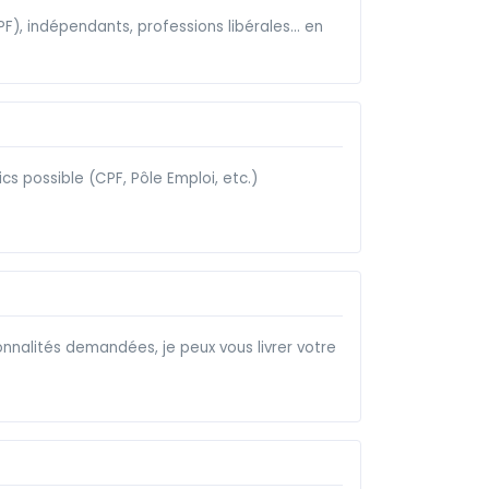
F), indépendants, professions libérales... en
s possible (CPF, Pôle Emploi, etc.)
onnalités demandées, je peux vous livrer votre