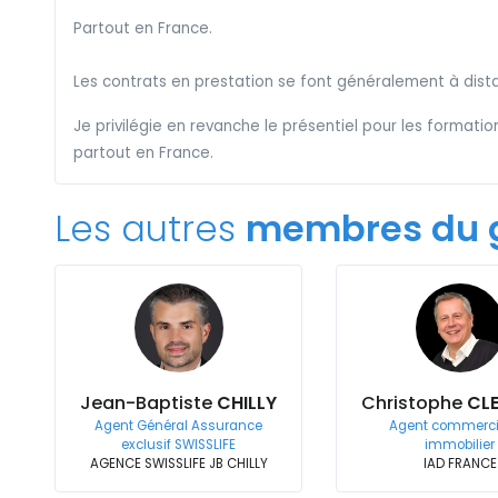
Partout en France.
Les contrats en prestation se font généralement à dist
Je privilégie en revanche le présentiel pour les formati
partout en France.
Les autres
membres du 
Jean-Baptiste
CHILLY
Christophe
CL
Agent Général Assurance
Agent commerci
exclusif SWISSLIFE
immobilier
AGENCE SWISSLIFE JB CHILLY
IAD FRANCE