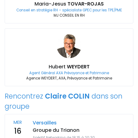
Maria-Jesus
TOVAR-ROJAS
Conseil en stratégie RH – spécialiste GPEC pour les TPE/PME
MJ CONSEIL EN RH
Hubert
WEYDERT
Agent Général AXA Prévoyance et Patrimoine
Agence WEYDERT, AXA, Prévoyance et Patrimoine
Rencontrez
Claire COLIN
dans son
groupe
MER
Versailles
16
Groupe du Trianon
Apéritif Networking de 18:15 à 20:30