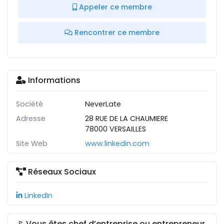
Appeler ce membre
Rencontrer ce membre
Informations
Société
NeverLate
Adresse
28 RUE DE LA CHAUMIERE
78000 VERSAILLES
Site Web
www.linkedin.com
Réseaux Sociaux
LinkedIn
🚩 Vous êtes chef d’entreprise ou entrepreneur