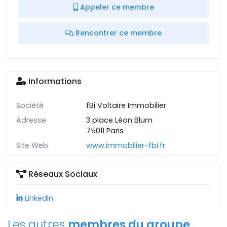
Appeler ce membre
Rencontrer ce membre
Informations
Société
fBi Voltaire Immobilier
Adresse
3 place Léon Blum
75011 Paris
Site Web
www.immobilier-fbi.fr
Réseaux Sociaux
LinkedIn
Les autres
membres du groupe