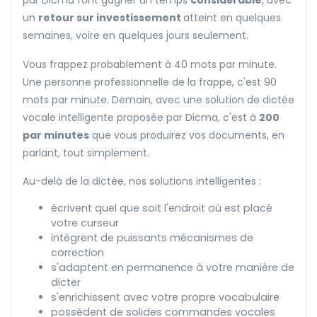
par Dicma font gagner un temps
considérable
, avec
un
retour sur investissement
atteint en quelques
semaines, voire en quelques jours seulement.
Vous frappez probablement à 40 mots par minute.
Une personne professionnelle de la frappe, c'est 90
mots par minute. Demain, avec une solution de dictée
vocale intelligente proposée par Dicma, c'est à
200
par minutes
que vous produirez vos documents, en
parlant, tout simplement.
Au-delà de la dictée, nos solutions intelligentes :
écrivent quel que soit l'endroit où est placé
votre curseur
intègrent de puissants mécanismes de
correction
s'adaptent en permanence à votre manière de
dicter
s'enrichissent avec votre propre vocabulaire
possèdent de solides commandes vocales