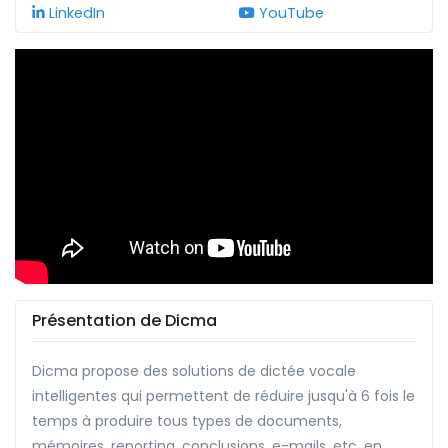
LinkedIn
YouTube
Présentation de Dicma
Dicma propose des solutions de dictée vocale
intelligentes qui permettent de réduire jusqu'à 6 fois le
temps à produire tous types de documents,
mémoires, reporting, conclusions, e-mails, etc. en