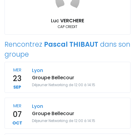
Luc
VERCHERE
CAP CREDIT
Rencontrez
Pascal THIBAUT
dans son
groupe
MER
Lyon
23
Groupe Bellecour
Déjeuner Networking de 12:00 à 14:15
SEP
MER
Lyon
07
Groupe Bellecour
Déjeuner Networking de 12:00 à 14:15
OCT