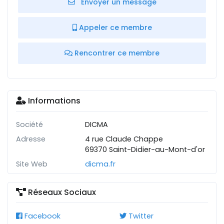
Envoyer un message
Appeler ce membre
Rencontrer ce membre
Informations
Société
DICMA
Adresse
4 rue Claude Chappe
69370 Saint-Didier-au-Mont-d'or
Site Web
dicma.fr
Réseaux Sociaux
Facebook
Twitter