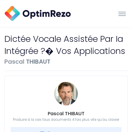
Dictée Vocale Assistée Par Ia
Intégrée ?� Vos Applications
Pascal
THIBAUT
Pascal THIBAUT
Produire à la voix tous documents 4 fois plus vite qu'au clavier