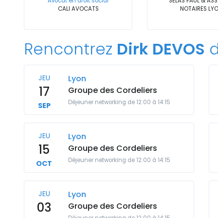
Avocat en droit social
SELAS PAUL & AS
CALI AVOCATS
NOTAIRES LY
Rencontrez
Dirk DEVOS
d
JEU
Lyon
17
Groupe des Cordeliers
Déjeuner networking de 12:00 à 14:15
SEP
JEU
Lyon
15
Groupe des Cordeliers
Déjeuner networking de 12:00 à 14:15
OCT
JEU
Lyon
03
Groupe des Cordeliers