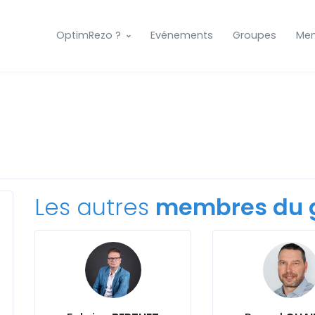
OptimRezo ?
Evénements
Groupes
Me
Les autres
membres du 