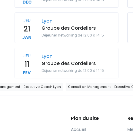
Déjeuner networking de 12:00 à 14:15
DEC
JEU
Lyon
21
Groupe des Cordeliers
Déjeuner networking de 12:00 à 14:15
JAN
JEU
Lyon
11
Groupe des Cordeliers
Déjeuner networking de 12:00 à 14:15
FEV
Management - Executive Coach Lyon
Conseil en Management - Executive
Plan du site
Re
Accueil
Me