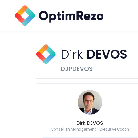
Dirk
DEVOS
DJPDEVOS
Dirk DEVOS
Conseil en Management - Executive Coach