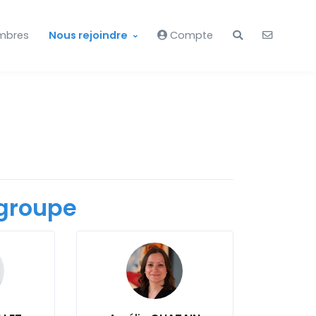
mbres
Nous rejoindre
Compte
groupe