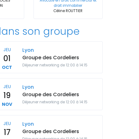
SOCIES
Avocate en droit commercial et
ON
droit immobilier
Céline ROUTTIER
ans son groupe
JEU
Lyon
01
Groupe des Cordeliers
Déjeuner networking de 12:00 à 14:15
OCT
JEU
Lyon
19
Groupe des Cordeliers
Déjeuner networking de 12:00 à 14:15
NOV
JEU
Lyon
17
Groupe des Cordeliers