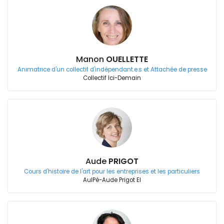
Manon
OUELLETTE
Animatrice d'un collectif d'indépendant.e.s et Attachée de presse
Collectif Ici-Demain
Aude
PRIGOT
Cours d'histoire de l'art pour les entreprises et les particuliers
AulPé-Aude Prigot EI