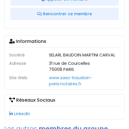
Rencontrer ce membre
Informations
Société
SELARL BAUDOIN MARTINI CARVAL
Adresse
31 rue de Courcelles
75008 PARIS
Site Web
www.saez-baudoin-
paris.notaires.fr
Réseaux Sociaux
LinkedIn
Les autres
membres du groupe