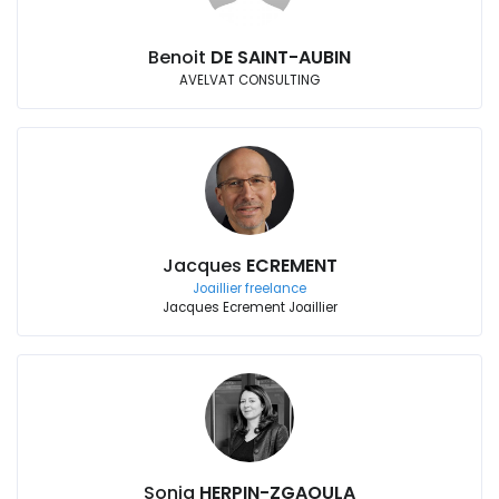
Benoit
DE SAINT-AUBIN
AVELVAT CONSULTING
Jacques
ECREMENT
Joaillier freelance
Jacques Ecrement Joaillier
Sonia
HERPIN-ZGAOULA