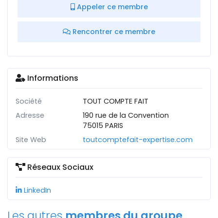
Appeler ce membre
Rencontrer ce membre
Informations
Société
TOUT COMPTE FAIT
Adresse
190 rue de la Convention
75015 PARIS
Site Web
toutcomptefait-expertise.com
Réseaux Sociaux
LinkedIn
Les autres
membres du groupe