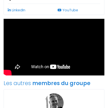
LinkedIn
YouTube
Les autres
membres du groupe