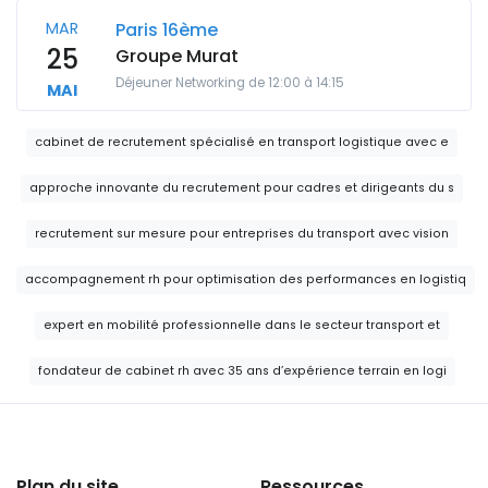
MAR
Paris 16ème
25
Groupe Murat
Déjeuner Networking de 12:00 à 14:15
MAI
cabinet de recrutement spécialisé en transport logistique avec e
approche innovante du recrutement pour cadres et dirigeants du s
recrutement sur mesure pour entreprises du transport avec vision
accompagnement rh pour optimisation des performances en logistiq
expert en mobilité professionnelle dans le secteur transport et
fondateur de cabinet rh avec 35 ans d’expérience terrain en logi
Plan du site
Ressources