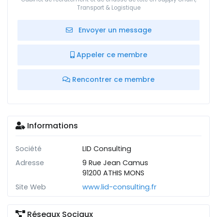
Transport & Logistique
Envoyer un message
Appeler ce membre
Rencontrer ce membre
Informations
Société
LID Consulting
Adresse
9 Rue Jean Camus
91200 ATHIS MONS
Site Web
www.lid-consulting.fr
Réseaux Sociaux