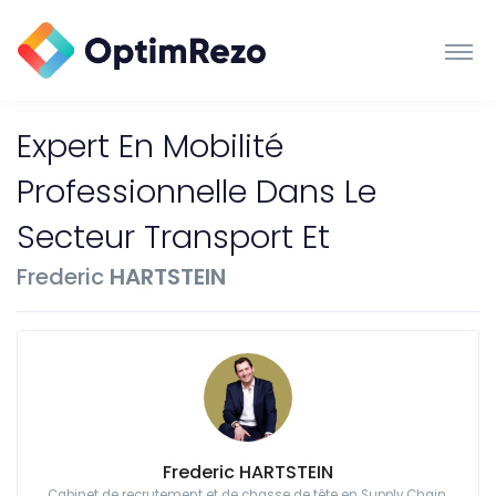
Expert En Mobilité
Professionnelle Dans Le
Secteur Transport Et
Frederic
HARTSTEIN
Frederic HARTSTEIN
Cabinet de recrutement et de chasse de tête en Supply Chain,