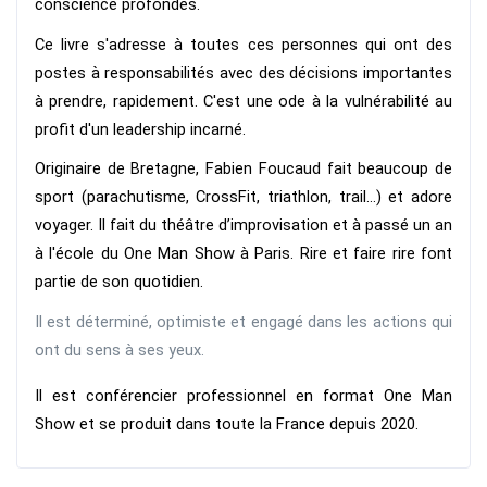
conscience profondes.
Ce livre s'adresse à toutes ces personnes qui ont des 
postes à responsabilités avec des décisions importantes 
à prendre, rapidement. C'est une ode à la vulnérabilité au 
profit d'un leadership incarné.
Originaire de Bretagne, Fabien Foucaud fait beaucoup de 
sport (parachutisme, CrossFit, triathlon, trail…) et adore 
voyager. Il fait du théâtre d’improvisation et à passé un an 
à l'école du One Man Show à Paris. Rire et faire rire font 
partie de son quotidien. 
Il est déterminé, optimiste et engagé dans les actions qui
ont du sens à ses yeux.
Il est conférencier professionnel en format One Man 
Show et se produit dans toute la France depuis 2020.