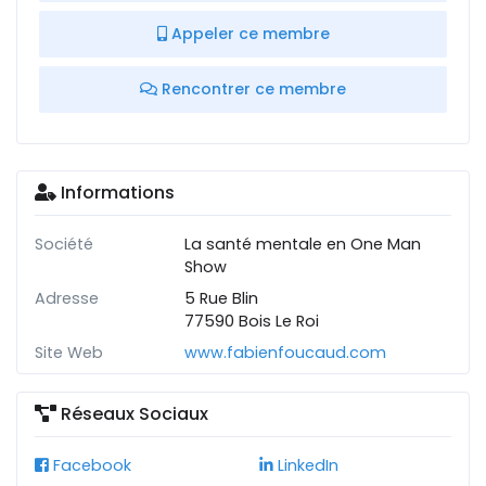
Appeler ce membre
Rencontrer ce membre
Informations
Société
La santé mentale en One Man
Show
Adresse
5 Rue Blin
77590 Bois Le Roi
Site Web
www.fabienfoucaud.com
Réseaux Sociaux
Facebook
LinkedIn