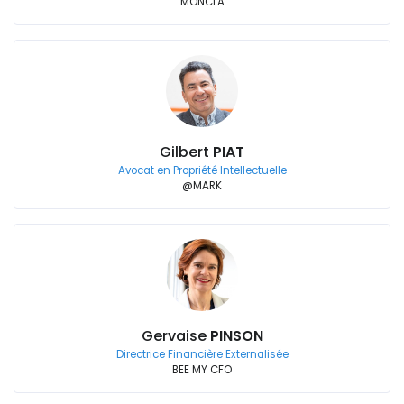
MONCLA
Gilbert
PIAT
Avocat en Propriété Intellectuelle
@MARK
Gervaise
PINSON
Directrice Financière Externalisée
BEE MY CFO