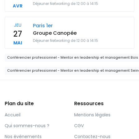
Déjeuner Networking de 12:00 à 14:15
AVR
JEU
Paris 1er
27
Groupe Canopée
Déjeuner Networking de 12:00 à 14:15
MAI
Conférencier professionnel - Mentor en leadership et management Bois 
Conférencier professionnel - Mentor en leadership et management Sein
Plan du site
Ressources
Accueil
Mentions légales
Qui sommes-nous ?
CGV
Nos événements
Contactez-nous