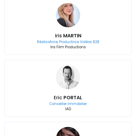
Iris
MARTIN
Réalisatrice, Productrice Vidéos B2B
Iris Film Productions
Eric
PORTAL
Conseiller immobilier
IAD