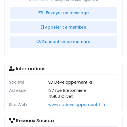
Envoyer un message
Appeler ce membre
Rencontrer ce membre
Informations
Société
SD Développement RH
Adresse
137 rue Bretonniere
45160 Olivet
Site Web
www.sddeveloppementrh.fr
Réseaux Sociaux