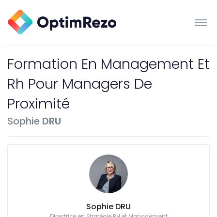
Formation En Management Et
Rh Pour Managers De
Proximité
Sophie
DRU
Sophie DRU
Directrice en Stratégie RH et Management