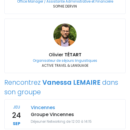
Office Manager / Assistante Administrative et Financière
SOPHIE DERVIN
Olivier
TÉTART
Organisateur de séjours linguistiques
ACTIVE TRAVEL & LANGUAGE
Rencontrez
Vanessa LEMAIRE
dans
son groupe
JEU
Vincennes
24
Groupe Vincennes
Déjeuner Networking de 12:00 à 14:15
SEP