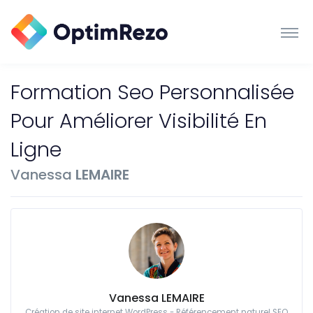
Formation Seo Personnalisée
Pour Améliorer Visibilité En
Ligne
Vanessa
LEMAIRE
Vanessa LEMAIRE
Création de site internet WordPress - Référencement naturel SEO