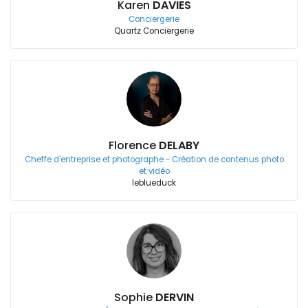
Karen
DAVIES
Conciergerie
Quartz Conciergerie
Florence
DELABY
Cheffe d'entreprise et photographe - Création de contenus photo
et vidéo
leblueduck
Sophie
DERVIN