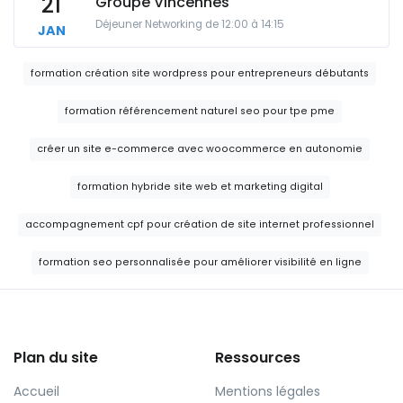
21
Groupe Vincennes
Déjeuner Networking de 12:00 à 14:15
JAN
formation création site wordpress pour entrepreneurs débutants
formation référencement naturel seo pour tpe pme
créer un site e-commerce avec woocommerce en autonomie
formation hybride site web et marketing digital
accompagnement cpf pour création de site internet professionnel
formation seo personnalisée pour améliorer visibilité en ligne
Plan du site
Ressources
Accueil
Mentions légales