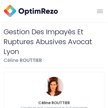
Gestion Des Impayés Et
Ruptures Abusives Avocat
Lyon
Céline
ROUTTIER
Céline ROUTTIER
Avocate en droit commercial et droit immobilier