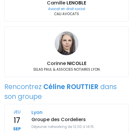
Camille
LENOBLE
Avocat en droit social
CALI AVOCATS
Corinne
NICOLLE
SELAS PAUL & ASSOCIES NOTAIRES LYON
Rencontrez
Céline ROUTTIER
dans
son groupe
JEU
Lyon
17
Groupe des Cordeliers
Déjeuner networking de 12:00 à 14:15
SEP