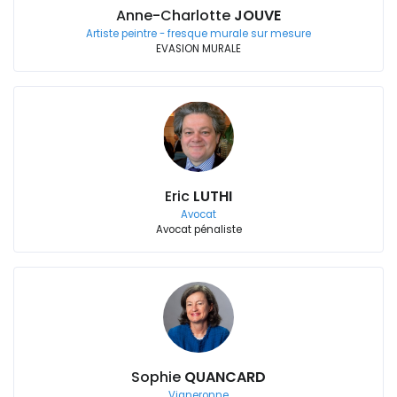
Anne-Charlotte
JOUVE
Artiste peintre - fresque murale sur mesure
EVASION MURALE
Eric
LUTHI
Avocat
Avocat pénaliste
Sophie
QUANCARD
Vigneronne