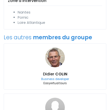
Zone d'intervention
Nantes
Pornic
Loire Atlantique
Les autres
membres du groupe
Didier
COLIN
Business developer
Easyvirtual.tours