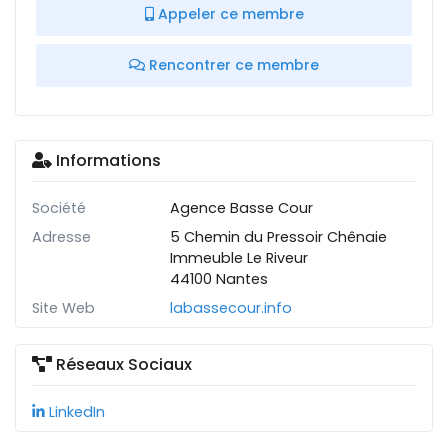
Appeler ce membre
Rencontrer ce membre
Informations
Société
Agence Basse Cour
Adresse
5 Chemin du Pressoir Chênaie
Immeuble Le Riveur
44100 Nantes
Site Web
labassecour.info
Réseaux Sociaux
LinkedIn