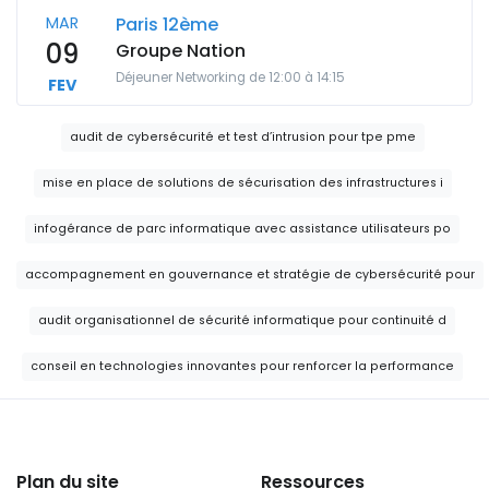
MAR
Paris 12ème
09
Groupe Nation
Déjeuner Networking de 12:00 à 14:15
FEV
audit de cybersécurité et test d’intrusion pour tpe pme
mise en place de solutions de sécurisation des infrastructures i
infogérance de parc informatique avec assistance utilisateurs po
accompagnement en gouvernance et stratégie de cybersécurité pour
audit organisationnel de sécurité informatique pour continuité d
conseil en technologies innovantes pour renforcer la performance
Plan du site
Ressources