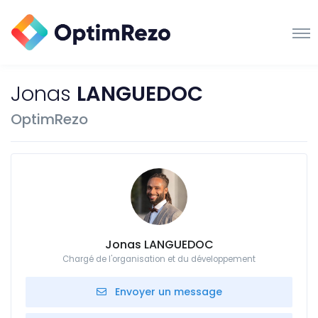
Jonas
LANGUEDOC
OptimRezo
Jonas LANGUEDOC
Chargé de l'organisation et du développement
Envoyer un message