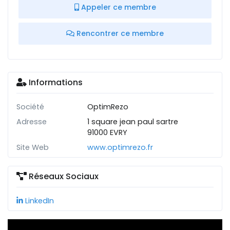
Appeler ce membre
Rencontrer ce membre
Informations
Société
OptimRezo
Adresse
1 square jean paul sartre
91000 EVRY
Site Web
www.optimrezo.fr
Réseaux Sociaux
LinkedIn