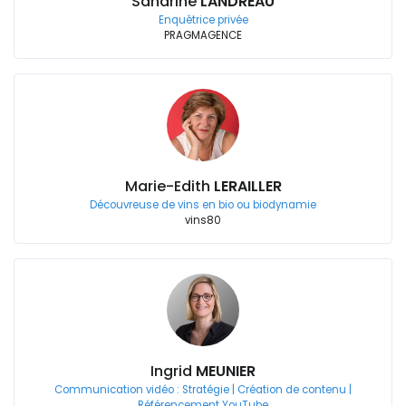
Sandrine
LANDREAU
Enquêtrice privée
PRAGMAGENCE
Marie-Edith
LERAILLER
Découvreuse de vins en bio ou biodynamie
vins80
Ingrid
MEUNIER
Communication vidéo : Stratégie | Création de contenu |
Référencement YouTube