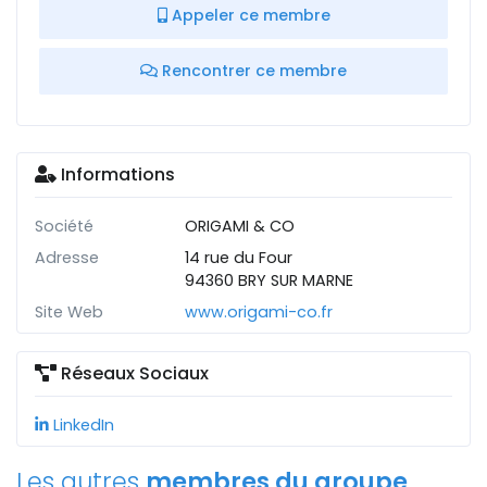
Appeler ce membre
Rencontrer ce membre
Informations
Société
ORIGAMI & CO
Adresse
14 rue du Four
94360 BRY SUR MARNE
Site Web
www.origami-co.fr
Réseaux Sociaux
LinkedIn
Les autres
membres du groupe