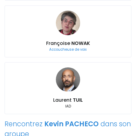
Françoise
NOWAK
Accoucheuse de voix
Laurent
TUIL
IAD
Rencontrez
Kevin PACHECO
dans son
groupe