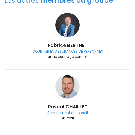
Les autres
membres du groupe
Fabrice
BERTHET
COURTIER EN ASSURANCES DE PERSONNES
anao courtage conseil
Pascal
CHAILLET
Recrutement et conseil
Skilltofit