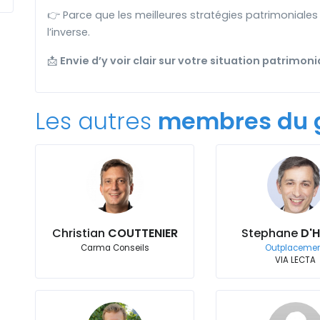
👉 Parce que les meilleures stratégies patrimoniales 
l’inverse.
📩
Envie d’y voir clair sur votre situation patrimo
Les autres
membres du 
Christian
COUTTENIER
Stephane
D'
Carma Conseils
Outplaceme
VIA LECTA