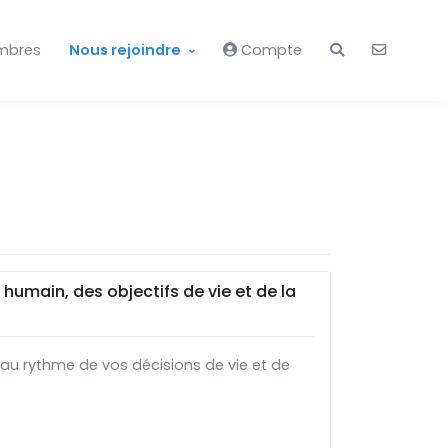
mbres
Nous rejoindre
Compte
humain, des objectifs de vie et de la
e au rythme de vos décisions de vie et de