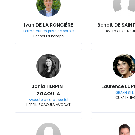
Ivan
DE LA RONCIÈRE
Benoit
DE SAIN
Formateur en prise de parole
AVELVAT CONSU
Passer La Rampe
Sonia
HERPIN-
Laurence
LE 
ZGAOULA
GRAPHISTE
IOU-ATELIER
Avocate en droit social
HERPIN ZGAOULA AVOCAT