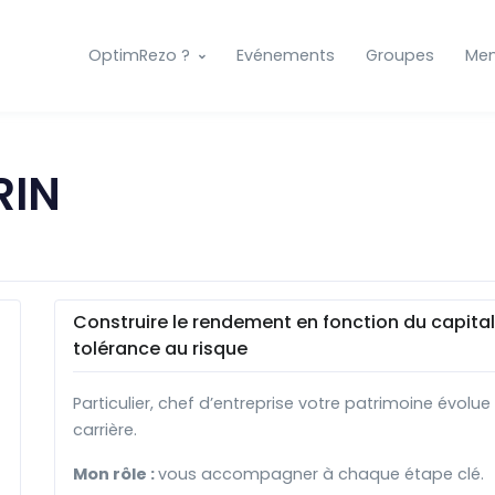
OptimRezo ?
Evénements
Groupes
Me
RIN
Construire le rendement en fonction du capital 
tolérance au risque
Particulier, chef d’entreprise votre patrimoine évolu
carrière.
Mon rôle :
vous accompagner à chaque étape clé.