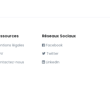
ssources
Réseaux Sociaux
ntions légales
Facebook
GV
Twitter
ntactez-nous
LinkedIn