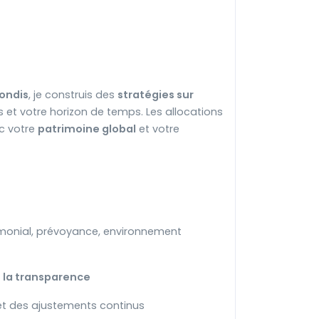
fondis
, je construis des
stratégies sur
s et votre horizon de temps. Les allocations
c votre
patrimoine global
et votre
imonial, prévoyance, environnement
t la transparence
 et des ajustements continus