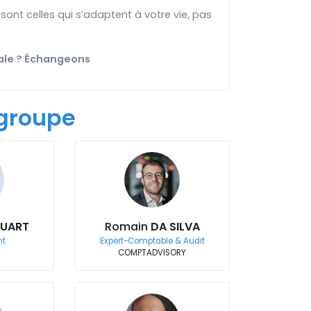
sont celles qui s’adaptent à votre vie, pas
niale ? Échangeons
groupe
HUART
Romain
DA SILVA
nt
Expert-Comptable & Audit
COMPTADVISORY