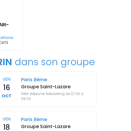
ARI-
 affaires
OCATS
RIN
dans son groupe
VEN
Paris 8ème
16
Groupe Saint-Lazare
Petit-déjeuner Networking de 07:30 à
OCT
09:30
VEN
Paris 8ème
18
Groupe Saint-Lazare