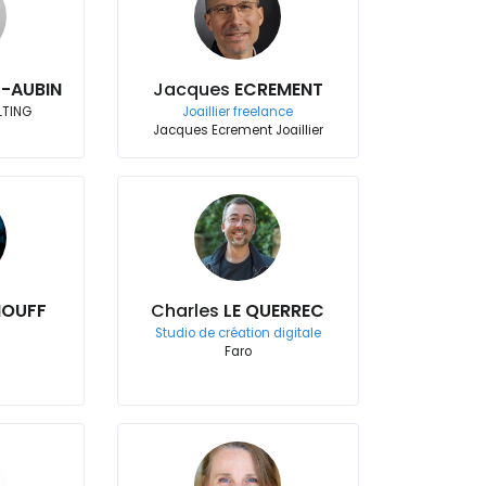
T-AUBIN
Jacques
ECREMENT
LTING
Joaillier freelance
Jacques Ecrement Joaillier
PIOUFF
Charles
LE QUERREC
Studio de création digitale
Faro