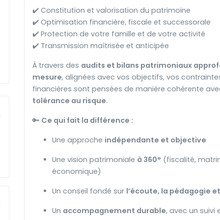
✔️ Constitution et valorisation du patrimoine
✔️ Optimisation financière, fiscale et successorale
✔️ Protection de votre famille et de votre activité
✔️ Transmission maîtrisée et anticipée
À travers des
audits et bilans patrimoniaux appro
mesure
, alignées avec vos objectifs, vos contrainte
financières sont pensées de manière cohérente ave
tolérance au risque
.
🔑
Ce qui fait la différence :
Une approche
indépendante et objective
Une vision patrimoniale
à 360°
(fiscalité, matr
économique)
Un conseil fondé sur
l’écoute, la pédagogie e
Un
accompagnement durable
, avec un suivi