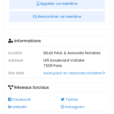
Appeler ce membre
Rencontrer ce membre
Informations
Société
SELAS PAUL & Associés Notaires
Adresse
145 boulevard Voltaire
75011 Paris
Site Web
www.paul-et-associes.notaires.fr
Réseaux Sociaux
Facebook
Twitter
LinkedIn
Instagram