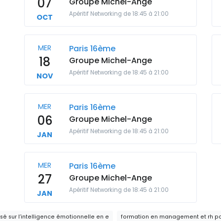
07
Groupe Michel-Ange
Apéritif Networking de 18:45 à 21:00
OCT
MER
Paris 16ème
18
Groupe Michel-Ange
Apéritif Networking de 18:45 à 21:00
NOV
MER
Paris 16ème
06
Groupe Michel-Ange
Apéritif Networking de 18:45 à 21:00
JAN
MER
Paris 16ème
27
Groupe Michel-Ange
Apéritif Networking de 18:45 à 21:00
JAN
é sur l’intelligence émotionnelle en e
formation en management et rh p