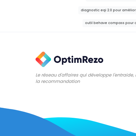
diagnostic eqi 2.0 pour amélio
outil behave compass pour op
Le réseau d'affaires qui développe l'entraide,
la recommandation