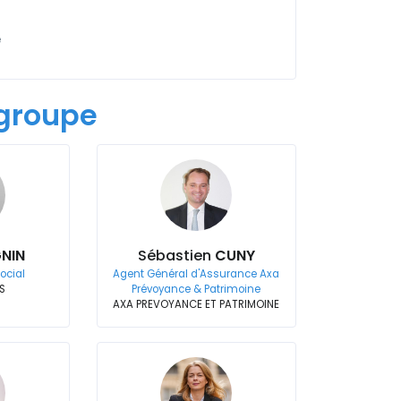
e
groupe
NIN
Sébastien
CUNY
social
Agent Général d'Assurance Axa
S
Prévoyance & Patrimoine
AXA PREVOYANCE ET PATRIMOINE