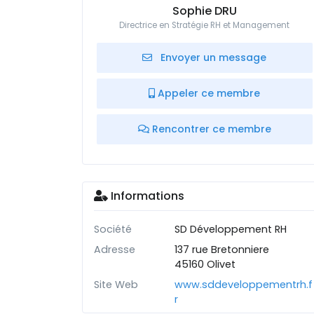
Sophie DRU
Directrice en Stratégie RH et Management
Envoyer un message
Appeler ce membre
Rencontrer ce membre
Informations
Société
SD Développement RH
Adresse
137 rue Bretonniere
45160 Olivet
Site Web
www.sddeveloppementrh.f
r