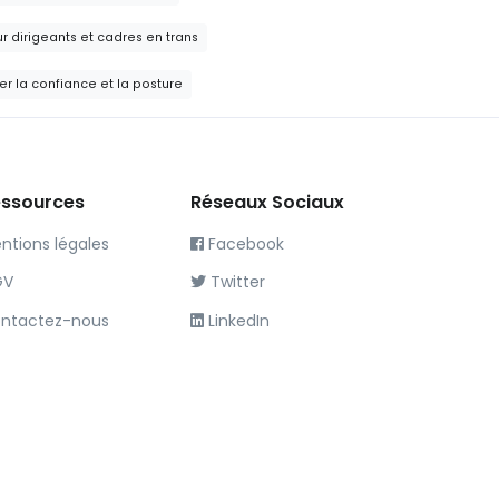
dirigeants et cadres en trans
r la confiance et la posture
ssources
Réseaux Sociaux
ntions légales
Facebook
GV
Twitter
ntactez-nous
LinkedIn