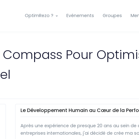
OptimRezo ?
Evénements
Groupes
Me
 Compass Pour Optimis
el
Le Développement Humain au Cœur de la Perf
Après une expérience de presque 20 ans au sein de d
entreprises internationales, j'ai décidé de crée ma s