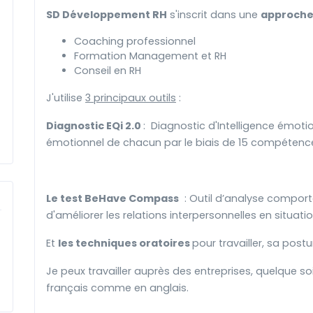
SD Développement RH
s'inscrit dans une
approche
Coaching professionnel
Formation Management et RH
Conseil en RH
J'utilise
3 principaux outils
:
Diagnostic EQi 2.0
: Diagnostic d'Intelligence émoti
émotionnel de chacun par le biais de 15 compétence
Le test BeHave Compass
: Outil d’analyse comport
d'améliorer les relations interpersonnelles en situati
Et
les techniques oratoires
pour travailler, sa post
Je peux travailler auprès des entreprises, quelque soit 
français comme en anglais.