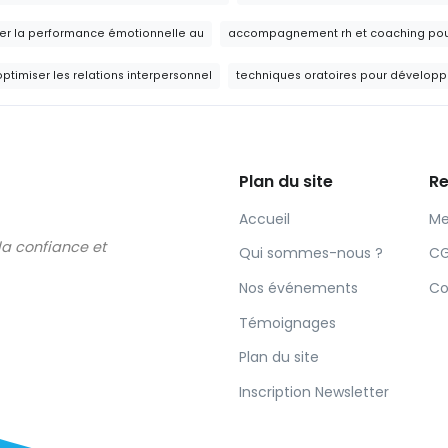
rer la performance émotionnelle au
accompagnement rh et coaching pour 
timiser les relations interpersonnel
techniques oratoires pour développe
Plan du site
Re
Accueil
Me
 la confiance et
Qui sommes-nous ?
C
Nos événements
Co
Témoignages
Plan du site
Inscription Newsletter