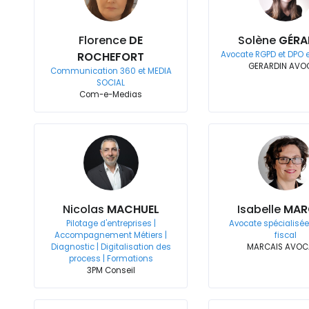
Florence
DE
Solène
GÉRA
ROCHEFORT
Avocate RGPD et DPO e
GERARDIN AVO
Communication 360 et MEDIA
SOCIAL
Com-e-Medias
Nicolas
MACHUEL
Isabelle
MAR
Pilotage d'entreprises |
Avocate spécialisée
Accompagnement Métiers |
fiscal
Diagnostic | Digitalisation des
MARCAIS AVOC
process | Formations
3PM Conseil