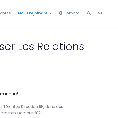
mbres
Nous rejoindre
Compte
er Les Relations
ormance!
ifférentes Direction RH, dans des
ociété en Octobre 2021.