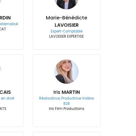
RDIN
Marie-Bénédicte
xternalisé
LAVOISIER
CAT
Expert-Comptable
LAVOISIER EXPERTISE
CAIS
Iris
MARTIN
 en droit
Réalisatrice, Productrice Vidéos
B2B
ATS
Iris Film Productions