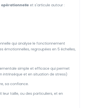
 opérationnelle
et s'articule autour :
onnelle qui analyse le fonctionnement
s émotionnelles, regroupées en 5 échelles,
ementale simple et efficace qui permet
on intrinsèque et en situation de stress)
ure, sa confiance.
leur taille, ou des particuliers, et en