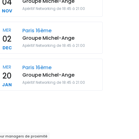
04
Groupe Michel-Ange
Apéritif Networking de 18:45 à 21:00
NOV
MER
Paris 16ème
02
Groupe Michel-Ange
Apéritif Networking de 18:45 à 21:00
DEC
MER
Paris 16ème
20
Groupe Michel-Ange
Apéritif Networking de 18:45 à 21:00
JAN
our managers de proximité