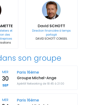
AMETTE
David
SCHOTT
teliers et
Direction financière à temps
ion des
partagé
ntreprises
DAVID SCHOTT CONSEIL
lisations
ans son groupe
MER
Paris 16ème
30
Groupe Michel-Ange
Apéritif Networking de 18:45 à 21:00
SEP
MER
Paris 16ème